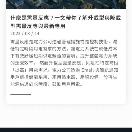
什麼是需量反應？一文帶你了解升載型與降載
型需量反應與最新應用
2023 / 03 / 14
需量反應是電力公司透過管理措施或是控制技術，減
低特定時段用電需求的方法，讓電力系統在較低成本
下有效舒緩短期供電緊澀的窘境，提升整體電力系統
的運營效率。 然而升載型需量反應，則是在特定時段
「提高」用電需求。電力公司透過 Email 與簡訊通知
用戶調控儲能系統、家用熱水器、產線設備，於再生
能源供過於求時段，鼓勵用戶用電。