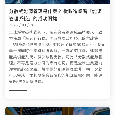
分散式能源管理是什麼？ 從製造業看「能源
管理系統」的成功關鍵
2023 / 09 / 28
全球淨零碳排趨勢下，製造業者為達成品牌要求，致
力佈局「減碳」行動。同時各國政府祭出碳稅政策
（德國碳稅也喊漲 2025 年調升至每噸50歐元）促使企
業一邊緊盯供應鏈碳排數據，一邊加速採購、建置綠
能與儲能系統，減少碳稅支出。可見「分散式能源管
理」不再是電力公司的專有名詞，而是全球企業邁向
淨零的必經之路。然而做好能源管理並非一朝一夕就
可以完成，尤其隨企業各階段的能源目標不同，能源
策略也須與時俱進。