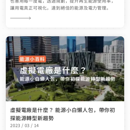
也善用每一度電，透過規劃，提升再生能源使用率，
讓用電真正可視化，達到絕佳的能源及電力管理。
虛擬電廠是什麼？ 能源小白懶人包，帶你初
探能源轉型新趨勢
2023 / 03 / 14