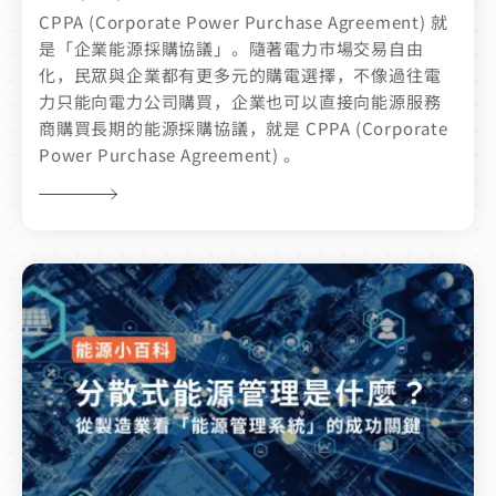
CPPA (Corporate Power Purchase Agreement) 就
是「企業能源採購協議」。隨著電力市場交易自由
化，民眾與企業都有更多元的購電選擇，不像過往電
力只能向電力公司購買，企業也可以直接向能源服務
商購買長期的能源採購協議，就是 CPPA (Corporate
Power Purchase Agreement) 。