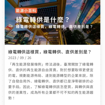
綠電轉供這樣買，綠電轉供、直供差別是？
2023 / 09 / 26
「再生能源發展條例」修法過後，臺灣開放了綠電轉
供、直供的再生能源自由買賣，對於想要取得更便宜
的電，規劃能源佈局、達到能源轉型的企業來說，除
了自發自用外、綠電轉供、直供都已是淨零碳排的必
要手段。因此，了解綠電轉供該怎麼買，與轉供與直
供的差異性，成為所有企業都不可不知的再生能源趨
勢！