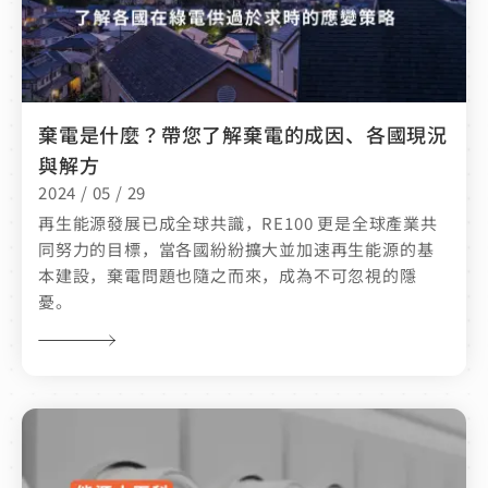
棄電是什麼？帶您了解棄電的成因、各國現況
與解方
2024 / 05 / 29
再生能源發展已成全球共識，RE100 更是全球產業共
同努力的目標，當各國紛紛擴大並加速再生能源的基
本建設，棄電問題也隨之而來，成為不可忽視的隱
憂。