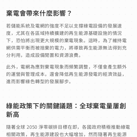
棄電會帶來什麼影響？
若儲能系統及電網的強度不足以支撐綠電設備的發展速
度，尤其在各區域持續擴建的再生能源基礎設施的情況
下，恐怕將出現更大規模的棄電現象。這時，為了維持電
網供需平衡而被捨棄的電力，將導致再生能源無法得到充
分利用，造成設備閒置和資源浪費。
此外，電網為應對棄電現象而頻繁調整，不僅會產生額外
的運營與管理成本，還會降低再生能源發電的經濟效益，
進而影響綠色轉型的發展腳步。
綠能政策下的關鍵議題：全球棄電量屢創
新高
隨著全球 2050 淨零碳排目標在即，各國政府積極推動綠電
相關政策，再生能源建設也大幅增加，然而隨著再生能源