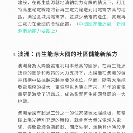
建設，在再生能源就地消納能力有限的情況下，利用
特高壓輸電線路將新再生電力輸送到用電需求高的地
區，滿足區域用電需求，並減少棄電的產生，實現再
生電力在全國的合理配置。（
中國國家能源局：新能
源消納能力要跟上
）
澳洲：再生能源大國的社區儲能新解方
澳洲身為太陽能發電利用率最高的國家
，在再生能源
技術的進步和政策的大力支持下，太陽能在澳洲的發
電結構中佔據越來越重要的地位。然而，隨著太陽能
發電規模的擴大，棄電現象也隨之而來，前年的棄電
量更是激增了近四成，成為影響再生能源發展的一大
挑戰。
澳洲全國有超過三分之一的住家裝置太陽能板，每當
碰上陽光特別充足的時段，就會有大量光電湧入電
網，導致電網負荷超載、調度失衡，無助其他時段用