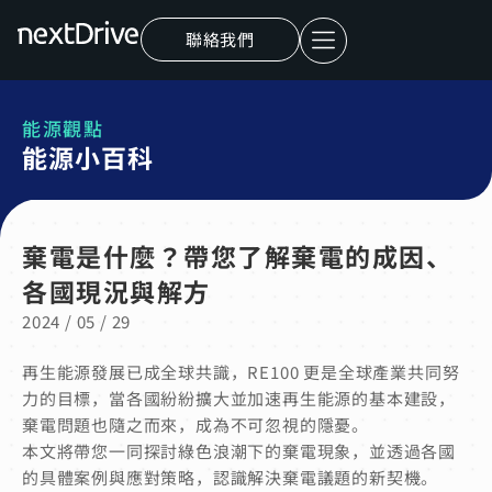
聯絡我們
能源觀點
能源小百科
棄電是什麼？帶您了解棄電的成因、
各國現況與解方
2024 / 05 / 29
再生能源發展已成全球共識，RE100 更是全球產業共同努
力的目標，當各國紛紛擴大並加速再生能源的基本建設，
棄電問題也隨之而來，成為不可忽視的隱憂。
本文將帶您一同探討綠色浪潮下的棄電現象，並透過各國
的具體案例與應對策略，認識解決棄電議題的新契機。