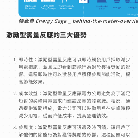
轉載自 Energy Sage _ behind-the-meter-overvi
激勵型需量反應的三大優勢
即時性：激勵型需量反應可以即時觸發用戶採取減少
用電措施，並且立即看到節能行為對於獲得獎勵的影
響。這種即時性可以激發用戶積極參與節能活動，提
高節能效果。
成本效益：激勵型需量反應讓電力公司避免為了滿足
短暫的尖峰用電需求而建設昂貴的發電廠。相反，通
過提供激勵措施，電力公司可以鼓勵用戶在尖峰時段
減少用電，從而降低成本，提高營運績效。
參與度：激勵型需量反應可透過及時回饋，讓用戶了
解他們的節能行為對獲得獎勵的影響。這種回饋可以