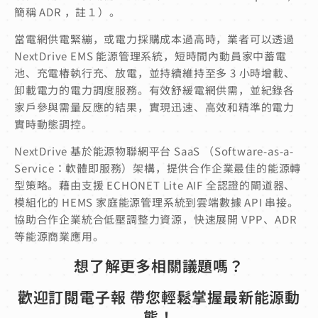
簡稱 ADR ，註１）。
當電網供電緊繃，或電力採購成本過高時，業者可以透過
NextDrive EMS 能源管理系統，短時間內動員家中蓄電
池、充電樁執行充、放電，並持續維持至多 3 小時增載、
卸載電力的電力調度服務。有效舒緩電網供需，並紀錄各
家戶參與需量反應的結果，實現迅速、高效和精準的電力
實時動態調控。
NextDrive 基於能源物聯網平台 SaaS （Software-as-a-
Service：軟體即服務）架構，提供合作企業最佳的能源轉
型策略。藉由支援 ECHONET Lite AIF 全認證的閘道器、
模組化的 HEMS 家庭能源管理系統到雲端數據 API 串接。
協助合作企業統合低壓調整力資源，快速展開 VPP、ADR
等能源商業應用。
想了解更多相關議題嗎？
歡迎訂閱電子報 帶您輕鬆掌握最新能源動
態！