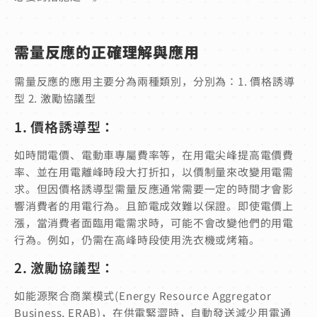
需量反應的正確理解與應用
需量反應的應用主要分為兩種類別，分別為：1. 價格誘導
型 2. 激勵協議型
1. 價格誘導型：
如時間電價、電動車專屬費率等，在用電尖峰提高電價費
率、並在用電離峰時段大打折扣，以價制量來改變用電需
求。但因價格誘導型需量反應通常需要一定的時間才會影
響消費者的用電行為。且節電成效難以保證。即使電價上
漲，當消費者面臨用電需求時，可能不會改變他們的用電
行為。例如，仍需在高峰時段使用洗衣機或烤箱。
2. 激勵協議型：
如能源聚合商業模式(Energy Resource Aggregator
Business, ERAB)，在供電緊澀時，自動發送減少用電通