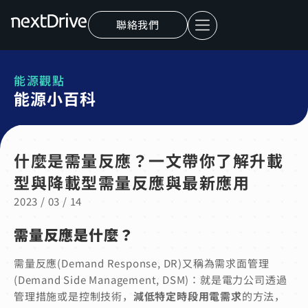
聯絡我們
能源觀點
能源小百科
什麼是需量反應？一文帶你了解升載
型與降載型需量反應與最新應用
2023 / 03 / 14
需量反應是什麼？
需量反應(Demand Response, DR)又稱為需求面管理
(Demand Side Management, DSM)：就是電力公司透過
管理措施或是控制技術，
減低特定時段用電需求
的方法，