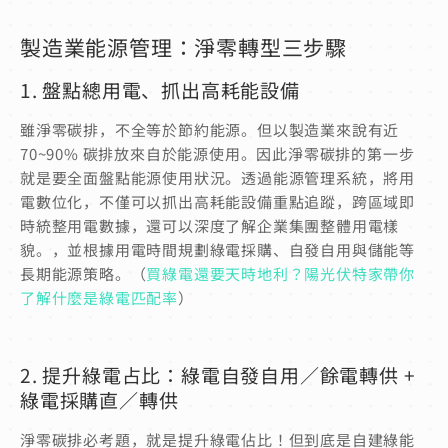
製造業能源管理：淨零轉型三步驟
1. 盤點總用電、抓出高耗能設備
雖淨零碳排，不全等於節約能源。但以製造業來說有近
70~90% 碳排放來自於能源使用。因此淨零碳排的第一步
就是要全面盤點能源使用狀況。透過能源管理系統，將用
電數位化，不僅可以抓出高耗能設備重點追蹤，跨區域即
時統整用電數據，還可以深度了解企業集團整體用電樣
貌。，並根據用電時間規劃綠電採購、自發自用與儲能等
長期能源策略。（
買綠電還要天時地利？陽光伏特家帶你
了解什麼是綠電匹配率
）
2. 提升綠電占比：綠電自發自用／餘電轉供 +
綠電採購直／轉供
淨零碳排必考題，就是提升綠電佔比！
但到底是自建綠能