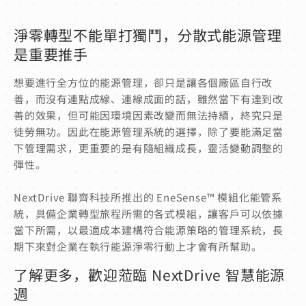
淨零轉型不能單打獨鬥，分散式能源管理
是重要推手
想要進行全方位的能源管理，卻只是讓各個廠區自行改
善，而沒有連點成線、連線成面的話，雖然當下有達到改
善的效果，但可能因環境因素改變而無法持續，終究只是
徒勞無功。因此在能源管理系統的選擇，除了要能滿足當
下管理需求，更重要的是有隨組織成長，靈活變動調整的
彈性。
NextDrive 聯齊科技所推出的 EneSense™ 模組化能管系
統，具備企業轉型旅程所需的各式模組，讓客戶可以依據
當下所需，以最適成本建構符合能源策略的管理系統，長
期下來對企業在執行能源淨零行動上才會有所幫助。
了解更多，歡迎蒞臨 NextDrive 智慧能源
週