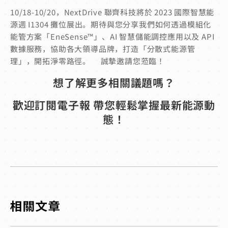
10/18-10/20，NextDrive 聯齊科技將於 2023 國際智慧能
源週 I1304 攤位展出。期待與您分享我們如何透過模組化
能管方案「EneSense™」、AI 智慧儲能調控應用以及 API
數據服務，協助各大領導品牌，打造「分散式能源管
理」，開拓淨零路徑。 誠摯邀請您蒞臨！
想了解更多相關議題嗎？
歡迎訂閱電子報 帶您輕鬆掌握最新能源動
態！