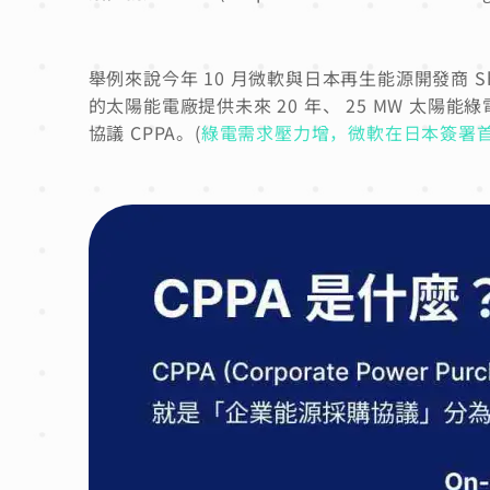
舉例來說今年 10 月微軟與日本再生能源開發商 Shize
的太陽能電廠提供未來 20 年、 25 MW 太陽能
協議 CPPA。(
綠電需求壓力增，微軟在日本簽署