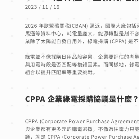
2023 / 11 / 16
2026 年歐盟碳關税(CBAM) 逼近，國際大廠包
馬遜等資料中心，耗電量龐大，能源轉型是刻不
業除了太陽能自發自用外，綠電採購 (CPPA) 是
綠電並不像採購日用品般容易，企業要評估的考
與用電時段是否匹配等複雜因素。而同樣地，綠
組合以提升匹配率等重要挑戰。
CPPA 企業綠電採購協議是什麼
CPPA (Corporate Power Purchas
與企業都有更多元的購電選擇，不像過往電力只
議，就是 CPPA (Corporate Power Purchase Ag