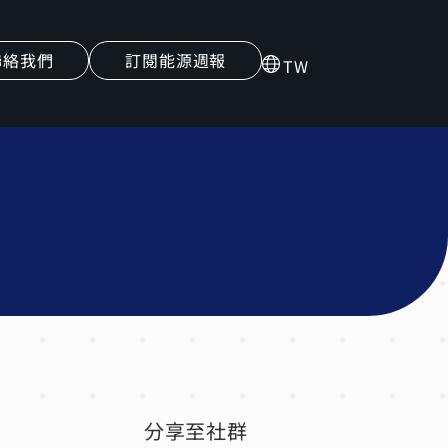
聯絡我們
訂閱能源週報
TW
分享至社群