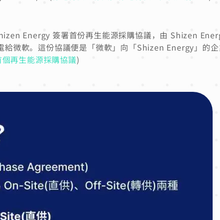
n Energy 簽署首份再生能源採購協議，由 Shizen Ener
綠電給微軟。這份協議便是「微軟」向「Shizen Energy」的
首個再生能源採購協議
)