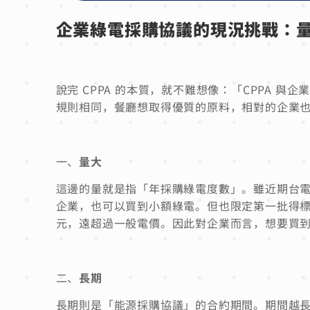
企業綠電採購協議的現況挑戰：
說完 CPPA 的本質，就不難想像：「CPPA
規則相同，餐廳想取得優質的原料，相對的企業
一、
量大
這邊的量就是指「年採購綠電度數」。雖近期台電
企業，也可以買到小額綠電。但也限定第一批得標
元，遠超過一般電價。因此對企業而言，想要買
二、
長期
長期則是「能源採購協議」的合約期間。期間越