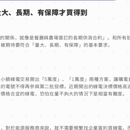
量大、長期、有保障才買得到
 與企業的關係，就像是餐廳與農場簽訂的長期供貨合約」。和所有
也被期待要符合「量大、長期、有保障」的基本要求。
小額綠電交易開出「5萬度」、「1萬度」兩種方案，讓購電
的電號不得再參與第二批投標。近期開出的綠電決標價格高達
到價格合宜的綠電，恐怕在量不夠大的情況下是相當有難度。
長，對於能源服務商來說，就不需要頻繁找企業簽約買綠電。