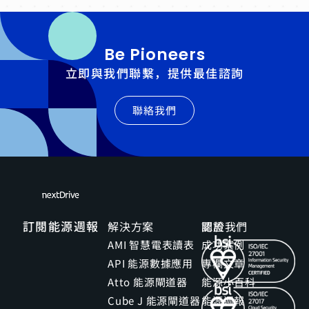
Be Pioneers
立即與我們聯繫，提供最佳諮詢
聯絡我們
訂閱能源週報
解決方案
關於我們
認證
AMI 智慧電表讀表
成功案例
API 能源數據應用
專欄文章
Atto 能源閘道器
能源小百科
Cube J 能源閘道器
能源週報