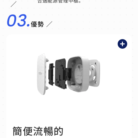
合適能源管理中樞。
／
03.
優勢 ／
透過 4G/LTE 行動網路通訊，搭配自主開發的
NextDrive SetUp App，Atto 在上電後即可立即
連接到雲端進行安裝，協助用戶快速完成硬體安
裝作業。
簡便流暢的