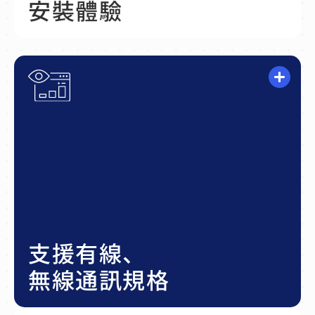
安裝體驗
擁有 LTE、Wi-SUN、Wi-Fi、BLE 四種無線通訊
規格，同時具備 RS-485 、 USB2.0 兩種實體通
訊接口，可同時連接電表、能源設備、智慧家電
等裝置。
支援有線、
無線通訊規格