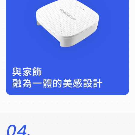
Atto 的外觀由獲 Good Design Award 的設計團
隊操刀，讓機身能保持功能優勢並兼具時尚、小
型的特點，採用壁掛式設計，不影響家中美觀。
與家飾
融為一體的美感設計
04.