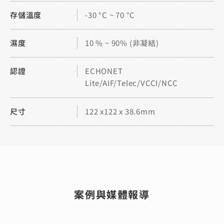
存儲溫度
-30 °C ~ 70 °C
濕度
10 % ~ 90% (非凝結)
認證
ECHONET
Lite/AIF/Telec/VCCI/NCC
尺寸
122 x122 x 38.6mm
案例與媒體報導