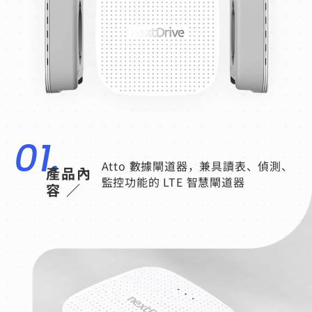
01.
Atto 數據閘道器，兼具讀表、偵測、
產品內
監控功能的 LTE 智慧閘道器
容 ／