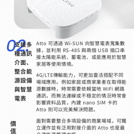
02.
Atto 可透過 Wi-SUN 向智慧電表蒐集數
支援多
據，並利用 RS-485 與兩個 USB 插口串
種通訊
接太陽能系統、蓄電池、或是應用於智慧
介面、
家居等使用情境。
整合能
4G/LTE傳輸能力，可更加靈活搭配不同
源設備
場域應用。例如家庭或商家業者在取得能
與智慧
源數據時，時常需要依賴當地 WiFi 網路
通訊，而無法連線或不穩定的情況時常會
電表
影響資料品質，內建 nano SIM 卡的
Atto 則可以完美解決問題。
面對需要整合多項設備的商業場域，可獨
價
立運作並有泛用對接介面的 Atto 也是最
值