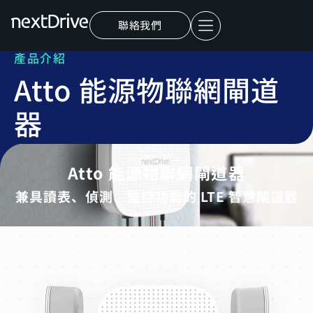
聯絡我們
產品介紹
Atto 能源物聯網閘道
器
Atto 能源物聯網閘道器
兼具讀表、偵測、監控功能的 LTE 智慧閘道器