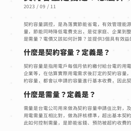
2023 / 09 / 11
契約容量調控，是為落實節能省電，有效管理能
量，節能同時降低電費支出，是從家庭、企業到
是需量？電價又該如何計算？並提供3個具有效益
什麼是契約容量？定義是？
契約容量是指用電戶每個月依約繳付給台電的用
企業等，在估算實際用電需求後訂定的契約容量
約容量，都會以申請的容量進行基本收費，因此
什麼是需量？定義是？
需量是台電公司用來做為契約容量申請值比對，及
用電需量互相比對，做為評核標準，超出基本契約
此如何控制需量，是節能省錢、預防被超約收費