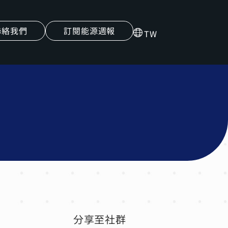
聯絡我們
訂閱能源週報
TW
分享至社群