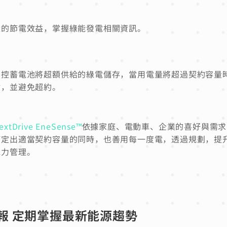
造的節電效益，掌握綠能發電相關資訊。
調控蓄電池將超額供給的綠電儲存，當用電量將超過契約容量
站，並避免超約。
extDrive EneSense™
依據家庭、電動車、企業的喜好與需求
訂定出適當契約容量的同時，也善用每一度電，透過規劃，提
電力管理。
報 定期掌握最新能源趨勢