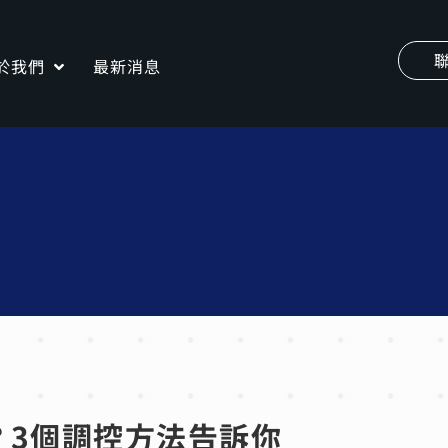
於我們
最新消息
？3個調控方法告訴你