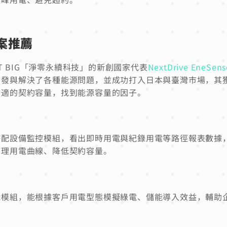
方案推薦
T BIG「淨零永續科技」的新創國家代表
NextDrive EneSen
開發與解決了各種能源問題，並成功打入日本與臺灣市場，其
合適的契約容量，找到能源容量的因子。
搭配設備監控模組，看出即時用電與紀錄用電等路徑報表數據
管理用電曲線、降低契約容量。
能模組，能根據客戶用電型態模擬綠電、儲能導入效益，輔助