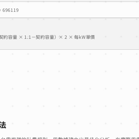
 696119
契約容量 × 1.1－契約容量）× 2 × 每kW單價
法