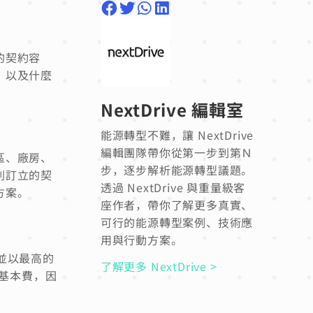
的契約容
，以及什麼
NextDrive 編輯室
能源轉型不難，讓 NextDrive
編輯團隊帶你從第一步到第Ｎ
區、廠房、
步，逐步解析能源轉型議題。
到訂立的契
透過 NextDrive 與重量級客
方案。
座作者，帶你了解更多真實、
可行的能源轉型案例、技術應
用與行動方案。
並以最高的
了解更多 NextDrive >
倍基本費，因