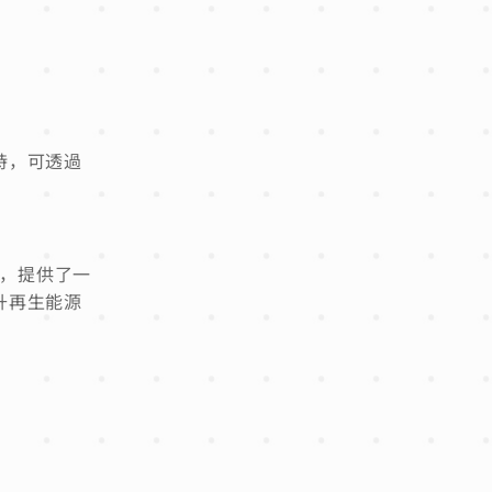
時，可透過
，提供了一
升再生能源