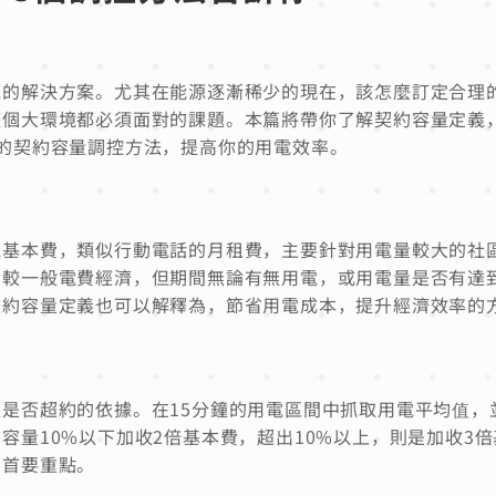
源的解決方案。尤其在能源逐漸稀少的現在，該怎麼訂定合理
整個大環境都必須面對的課題。本篇將帶你了解契約容量定義
的契約容量調控方法，提高你的用電效率。
電基本費，類似行動電話的月租費，主要針對用電量較大的社
，較一般電費經濟，但期間無論有無用電，或用電量是否有達
契約容量定義也可以解釋為，節省用電成本，提升經濟效率的
是否超約的依據。在15分鐘的用電區間中抓取用電平均值，
容量10%以下加收2倍基本費，超出10%以上，則是加收3
的首要重點。