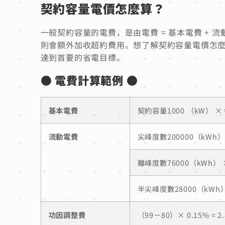
契約容量電價怎麼算？
一般契約容量的電費，是由電費 = 基本電費 + 
則會額外加收超約費用。想了解契約容量電價怎
達到首要的省電目標。
● 電費計算範例 ●
基本電費
契約容量1000 （kW） × 
流動電費
尖峰度數200000（kWh） 
離峰度數76000（kWh） ×
半尖峰度數28000（kWh） 
功因調整費
（99－80）× 0.15% = 2