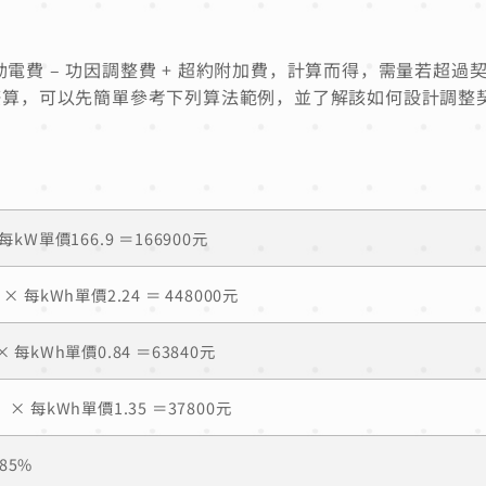
流動電費 – 功因調整費 + 超約附加費，計算而得，需量若超過
麼算，可以先簡單參考下列算法範例，並了解該如何設計調整
每kW單價166.9 ＝166900元
× 每kWh單價2.24 ＝ 448000元
 每kWh單價0.84 ＝63840元
× 每kWh單價1.35 ＝37800元
.85%