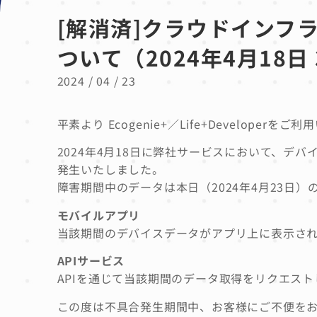
[解消済]クラウドインフ
ついて（2024年4月18日 3:
2024 / 04 / 23
平素より Ecogenie+／Life+Develope
2024年4月18日に弊社サービスにおいて、デ
発生
いた
しました。
障害期間中のデータは本日（2024年4月23日）
モバイルアプリ
当該期間のデバイスデータがアプリ上に表示さ
APIサービス
APIを通じて当該期間のデータ取得をリクエス
この度は不具合発生期間中、お客様にご不便を