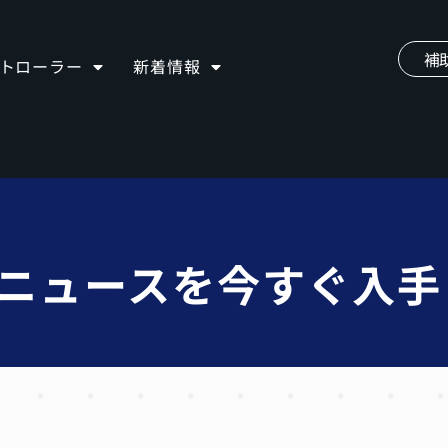
補
ントローラー
新着情報
iveニュースを今すぐ入手