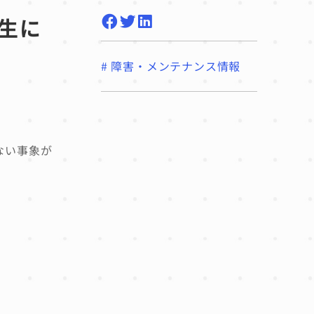
生に
#
障害・メンテナンス情報
ない事象が