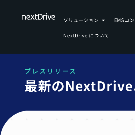
ソリューション
EMSコ
NextDrive について
プレスリリース
最新のNextDr