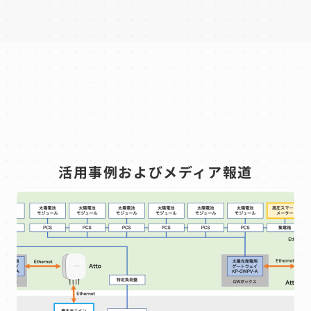
活用事例およびメディア報道
N