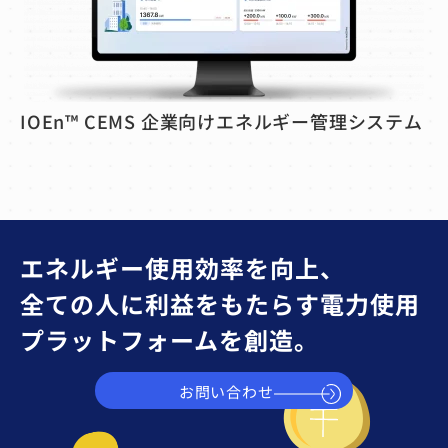
C
IOEn™ CEMS 企業向けエネルギー管理システム
エネルギー使用効率を向上、
全ての人に利益をもたらす電力使用
プラットフォームを創造。
お問い合わせ