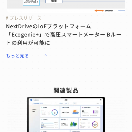
の
プレスリリース
も
NextDriveのIoEプラットフォーム
「Ecogenie+」で高圧スマートメーター Bルー
トの利用が可能に
もっと見る
関連製品