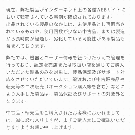
現在、弊社製品がインターネット上の各種WEBサイトに
おいて転売されている事例が確認されております。
出品されている製品のなかには、未使用品とし再販売さ
れているものや、使用回数が少ない中古品、または製造
から長時間が経過し、劣化している可能性がある製品も
含まれております。
弊社では、機器とユーザー情報を紐づけたうえで管理を
行っており、認定販売店または取扱い店を通じてご購入
いただいた製品のみを対象に、製品保証及びサポート対
応をさせていただいています。譲渡および中古販売品や
転売等の二次販売（オークション購入等を含む）などに
より入手した製品は、製品保証及びサポートの対象外と
なります。
中古品・転売品をご購入されたお客様におかれまして
は、誠に恐れ入りますが、まずご購入元にご確認いただ
きますようお願い申し上げます。