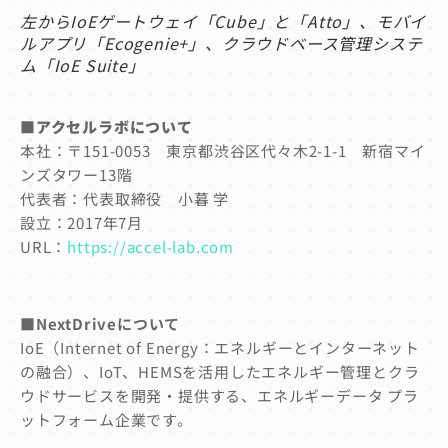
左からIoEゲートウェイ「Cube」と「Atto」、モバイ
ルアプリ「Ecogenie+」、クラウドベース管理システ
ム「IoE Suite」
■
アクセルラボについて
本社：〒151-0053 東京都渋谷区代々木2-1-1 新宿マイ
ンズタワー13階
代表者：代表取締役 小暮 学
設立：2017年7月
URL：
https://accel-lab.com
■NextDriveについて
IoE（Internet of Energy：エネルギーとインターネット
の融合）、IoT、HEMSを活用したエネルギー管理とクラ
ウドサービスを開発・提供する、エネルギーデータ プラ
ットフォーム企業です。