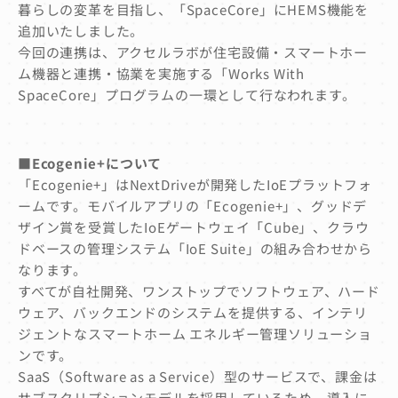
暮らしの変革を目指し、「SpaceCore」にHEMS機能を
追加いたしました。
今回の連携は、アクセルラボが住宅設備・スマートホー
ム機器と連携・協業を実施する「Works With
SpaceCore」プログラムの一環として行なわれます。
■Ecogenie+について
「Ecogenie+」はNextDriveが開発したIoEプラットフォ
ームです。モバイルアプリの「Ecogenie+」、グッドデ
ザイン賞を受賞したIoEゲートウェイ「Cube」、クラウ
ドベースの管理システム「IoE Suite」の組み合わせから
なります。
すべてが自社開発、ワンストップでソフトウェア、ハード
ウェア、バックエンドのシステムを提供する、インテリ
ジェントなスマートホーム エネルギー管理ソリューショ
ンです。
SaaS（Software as a Service）型のサービスで、課金は
サブスクリプションモデルを採用しているため、導入に