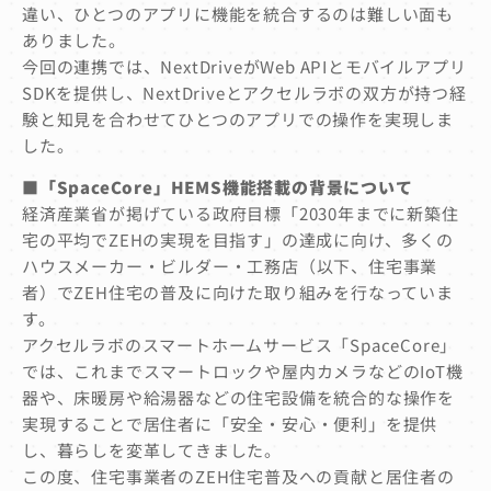
違い、ひとつのアプリに機能を統合するのは難しい面も
ありました。
今回の連携では、NextDriveがWeb APIとモバイルアプリ
SDKを提供し、NextDriveとアクセルラボの双方が持つ経
験と知見を合わせてひとつのアプリでの操作を実現しま
した。
■
「SpaceCore」HEMS機能搭載の背景について
経済産業省が掲げている政府目標「2030年までに新築住
宅の平均でZEHの実現を目指す」の達成に向け、多くの
ハウスメーカー・ビルダー・工務店（以下、住宅事業
者）でZEH住宅の普及に向けた取り組みを行なっていま
す。
アクセルラボのスマートホームサービス「SpaceCore」
では、これまでスマートロックや屋内カメラなどのIoT機
器や、床暖房や給湯器などの住宅設備を統合的な操作を
実現することで居住者に「安全・安心・便利」を提供
し、暮らしを変革してきました。
この度、住宅事業者のZEH住宅普及への貢献と居住者の