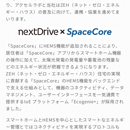
り、アクセルラボと当社はZEH（ネット・ゼロ・エネル
ギー・ハウス）の普及に向けて、連携・協業を進めてま
いります。
「SpaceCore」にHEMS機能が追加されることにより、
居住者は「SpaceCore」アプリからスマートホーム機器
の操作に加えて、太陽光発電の発電量や蓄電池の残量な
どのエネルギー状況が把握できるようになります。
ZEH（ネット・ゼロ・エネルギー・ハウス）住宅の実現
に貢献する「SpaceCore」のHEMS機能をバックエンド
で支える仕組みとして、機器のコネクティビティ、データ
マネジメント、ユーザーインターフェースを一気通貫で
提供するIoE プラットフォーム「Ecogenie+」が採用され
ました。
スマートホームとHEMSを中心としたスマートなエネルギ
ー管理とではコネクティビティを実現するプロトコルも