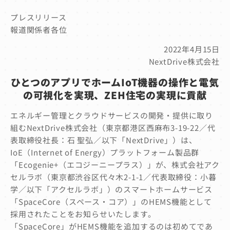
プレスリリース
報道関係者各位
2022年4月15日
NextDrive株式会社
ひとつのアプリでホームIoT機器の操作と電気
の可視化を実現、ZEH住宅の実現に貢献
エネルギー管理とクラウドサービスの開発・提供に取り
組むNextDrive株式会社（東京都港区西麻布3-19-22／代
表取締役社長：石 聖弘／以下「NextDrive」）は、
IoE（Internet of Energy）プラットフォーム製品群
「Ecogenie+（エコジーニープラス）」が、株式会社アク
セルラボ（東京都渋谷区代々木2-1-1／代表取締役：小暮
学／以下「アクセルラボ」）のスマートホームサービス
「SpaceCore（スペース・コア）」のHEMS機能として
採用されたことをお知らせいたします。
「SpaceCore」がHEMS機能を追加するのは初めてであ