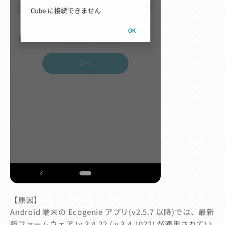
【原因】
Android 端末の Ecogenie アプリ(v2.5.7 以降)では、最新
版ファームウェア (v 3.4.22 / v 3.4.1022) が適用されてい