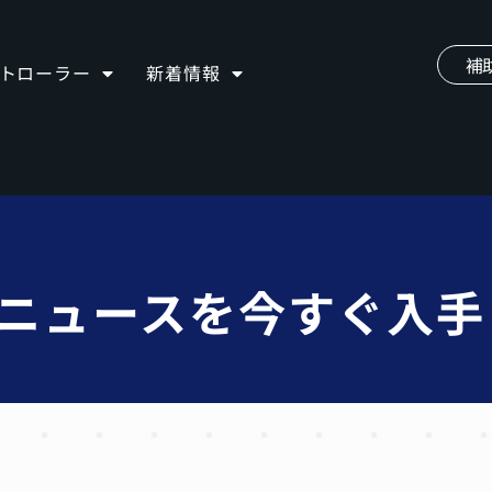
補
ントローラー
新着情報
iveニュースを今すぐ入手