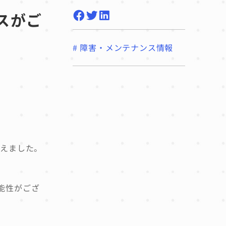
ビスがご
#
障害・メンテナンス情報
を与えました。
可能性がござ