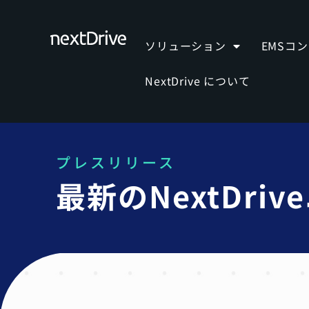
ソリューション
EMSコ
NextDrive について
プレスリリース
最新のNextDr