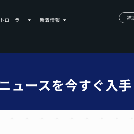
補
ントローラー
新着情報
iveニュースを今すぐ入手