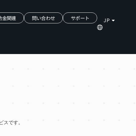
助金関連
問い合わせ
サポート
JP
サービスです。