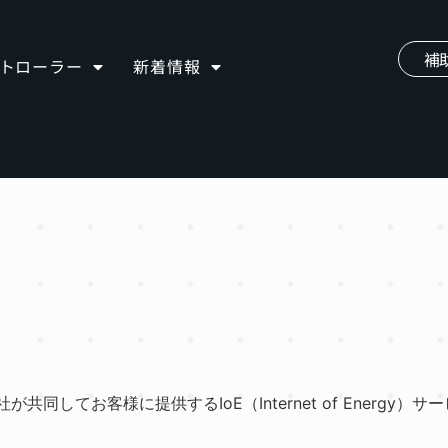
補
ントローラー
新着情報
社が共同してお客様に提供するIoE（Internet of Energy）