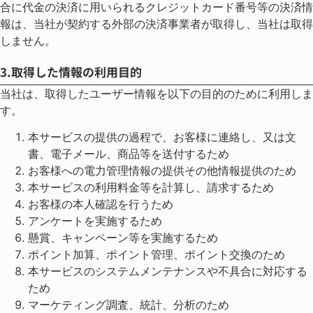
合に代⾦の決済に⽤いられるクレジットカード番号等の決済情
報は、当社が契約する外部の決済事業者が取得し、当社は取得
しません。
3.取得した情報の利用目的
当社は、取得したユーザー情報を以下の⽬的のために利⽤しま
す。
本サービスの提供の過程で、お客様に連絡し、⼜は⽂
書、電⼦メール、商品等を送付するため
お客様への電⼒管理情報の提供その他情報提供のため
本サービスの利⽤料⾦等を計算し、請求するため
お客様の本⼈確認を⾏うため
アンケートを実施するため
懸賞、キャンペーン等を実施するため
ポイント加算、ポイント管理、ポイント交換のため
本サービスのシステムメンテナンスや不具合に対応する
ため
マーケティング調査、統計、分析のため