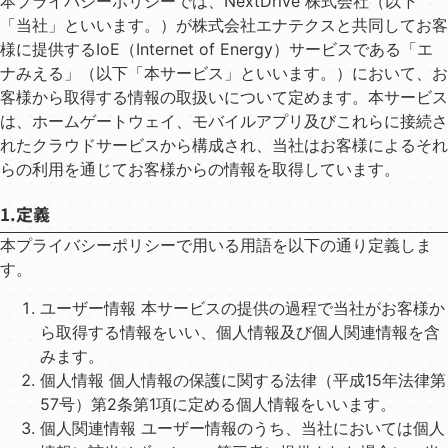
本プライバシーポリシーでは、NextDrive 株式会社（以下
「当社」といいます。）が株式会社エナテクスと共同してお客
様に提供するIoE（Internet of Energy）サービスである「エ
ナみえる」（以下「本サービス」といいます。）において、お
客様から取得する情報の取扱いについて定めます。本サービス
は、ホームゲートウェイ、モバイルアプリ及びこれらに接続さ
れたクラウドサービスから構成され、当社はお客様によるそれ
らの利⽤を通じてお客様からの情報を取得しています。
1.定義
本プライバシーポリシーで⽤いる⽤語を以下の通り定義しま
す。
ユーザー情報 本サービスの提供の過程で当社がお客様か
ら取得する情報をいい、個⼈情報及び個⼈関連情報を含
みます。
個⼈情報 個⼈情報の保護に関する法律（平成15年法律第
57号）第2条第1項に定める個⼈情報をいいます。
個⼈関連情報 ユーザー情報のうち、当社においては個⼈