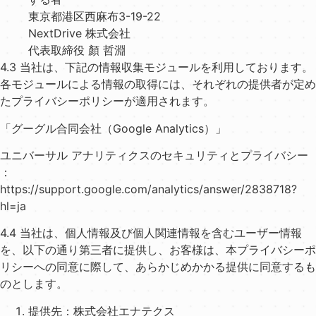
東京都港区⻄⿇布3-19-22
NextDrive 株式会社
代表取締役 顏 哲淵
4.3 当社は、下記の情報収集モジュールを利⽤しております。
各モジュールによる情報の取得には、それぞれの提供者が定め
たプライバシーポリシーが適⽤されます。
「グーグル合同会社（Google Analytics）」
ユニバーサル アナリティクスのセキュリティとプライバシー
：
https://support.google.com/analytics/answer/2838718?
hl=ja
4.4 当社は、個⼈情報及び個⼈関連情報を含むユーザー情報
を、以下の通り第三者に提供し、お客様は、本プライバシーポ
リシーへの同意に際して、あらかじめかかる提供に同意するも
のとします。
提供先：株式会社エナテクス