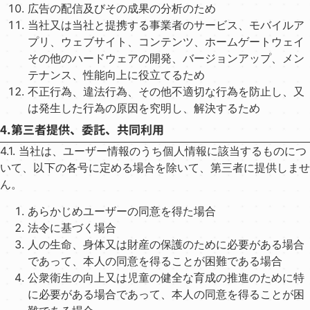
広告の配信及びその成果の分析のため
当社⼜は当社と提携する事業者のサービス、モバイルア
プリ、ウェブサイト、コンテンツ、ホームゲートウェイ
その他のハードウェアの開発、バージョンアップ、メン
テナンス、性能向上に役⽴てるため
不正⾏為、違法⾏為、その他不適切な⾏為を防⽌し、⼜
は発⽣した⾏為の原因を究明し、解決するため
4.第三者提供、委託、共同利⽤
4.1. 当社は、ユーザー情報のうち個⼈情報に該当するものにつ
いて、以下の各号に定める場合を除いて、第三者に提供しませ
ん。
あらかじめユーザーの同意を得た場合
法令に基づく場合
⼈の⽣命、⾝体⼜は財産の保護のために必要がある場合
であって、本⼈の同意を得ることが困難である場合
公衆衛⽣の向上⼜は児童の健全な育成の推進のために特
に必要がある場合であって、本⼈の同意を得ることが困