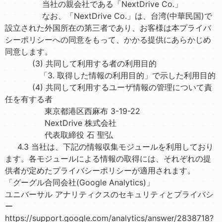
当社の親会社である「NextDrive Co.」
なお、「NextDrive Co.」は、台湾(中華民国)で
設立された外国所在の第三者であり、お客様は本プライバ
シーポリシーへの同意をもって、かかる提供にあらかじめ
同意します。
(3) 共同して利用する者の利用目的
「3. 取得した情報の利用目的」で示した利用目的
(4) 共同して利用するユーザ情報の管理について責
任を有する者
東京都港区西麻布 3-19-22
NextDrive 株式会社
代表取締役 石 聖弘
4.3 当社は、下記の情報収集モジュールを利用しており
ます。各モジュールによる情報の取得には、それぞれの提
供者が定めたプライバシーポリシーが適用されます。
「グーグル合同会社(Google Analytics)」
ユニバーサル アナリティクスのセキュリティとプライバシ
ー
https://support.google.com/analytics/answer/2838718?