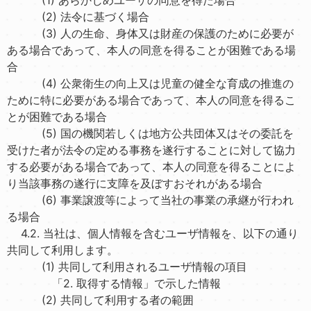
(2) 法令に基づく場合
(3) 人の生命、身体又は財産の保護のために必要が
ある場合であって、本人の同意を得ることが困難である場
合
(4) 公衆衛生の向上又は児童の健全な育成の推進の
ために特に必要がある場合であって、本人の同意を得るこ
とが困難である場合
(5) 国の機関若しくは地方公共団体又はその委託を
受けた者が法令の定める事務を遂行することに対して協力
する必要がある場合であって、本人の同意を得ることによ
り当該事務の遂行に支障を及ぼすおそれがある場合
(6) 事業譲渡等によって当社の事業の承継が行われ
る場合
4.2. 当社は、個人情報を含むユーザ情報を、以下の通り
共同して利用します。
(1) 共同して利用されるユーザ情報の項目
「2. 取得する情報」で示した情報
(2) 共同して利用する者の範囲