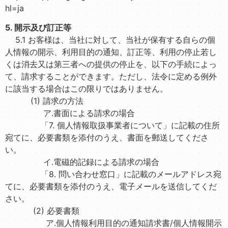
hl=ja
5. 開示及び訂正等
5.1 お客様は、当社に対して、当社が保有する自らの個
人情報の開示、利用目的の通知、訂正等、利用の停止若し
くは消去又は第三者への提供の停止を、以下の手続によっ
て、請求することができます。ただし、法令に定める例外
に該当する場合はこの限りではありません。
(1) 請求の方法
ア.書面による請求の場合
「7. 個人情報取扱事業者について」に記載の住所
宛てに、必要書類を添付のうえ、書面を郵送してくださ
い。
イ.電磁的記録による請求の場合
「8. 問い合わせ窓口」に記載のメールアドレス宛
てに、必要書類を添付のうえ、電子メールを送信してくだ
さい。
(2) 必要書類
ア.個人情報利用目的の通知請求書/個人情報開示