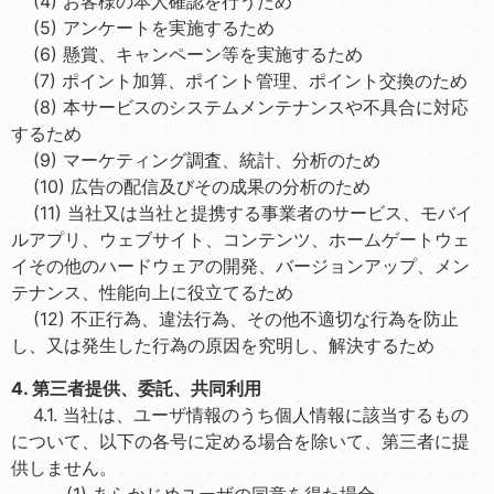
(4) お客様の本人確認を行うため
(5) アンケートを実施するため
(6) 懸賞、キャンペーン等を実施するため
(7) ポイント加算、ポイント管理、ポイント交換のため
(8) 本サービスのシステムメンテナンスや不具合に対応
するため
(9) マーケティング調査、統計、分析のため
(10) 広告の配信及びその成果の分析のため
(11) 当社又は当社と提携する事業者のサービス、モバイ
ルアプリ、ウェブサイト、コンテンツ、ホームゲートウェ
イその他のハードウェアの開発、バージョンアップ、メン
テナンス、性能向上に役立てるため
(12) 不正行為、違法行為、その他不適切な行為を防止
し、又は発生した行為の原因を究明し、解決するため
4. 第三者提供、委託、共同利用
4.1. 当社は、ユーザ情報のうち個人情報に該当するもの
について、以下の各号に定める場合を除いて、第三者に提
供しません。
(1) あらかじめユーザの同意を得た場合