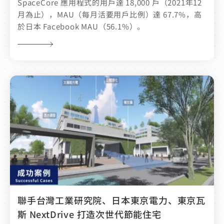
SpaceCore 應用程式的用戶達 18,000 戶（2021年12
月為止），MAU（每月活要用戶比例）達 67.7%，高
於日本 Facebook MAU（56.1%）。
聯手台灣工業研究院、日本東京電力、東京瓦
斯 NextDrive 打造次世代節能住宅