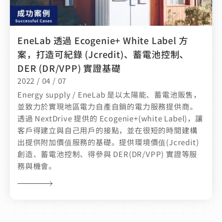
EneLab 透過 Ecogenie+ White Label 方
案，打造可紀錄 (Jcredit)、蓄電池控制、
DER (DR/VPP) 實證基礎
2022 / 04 / 07
Energy supply / EneLab 是以太陽能、蓄電池販售，
並致力於實現地區電力自產自銷的電力服務提供商。
透過 NextDrive 提供的 Ecogenie+(white Label)，讓
客戶得建立與自己用戶的接點，並在很短的時間建構
出提供附加價值服務的基礎。提供環境價值(Jcredit)
創造、蓄電池控制、得參與 DER(DR/VPP) 實證等服
務與機會。