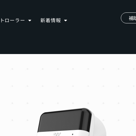
補
ントローラー
新着情報