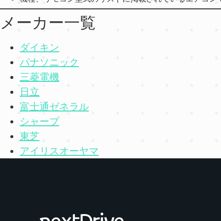
メーカー一覧
ダイキン
パナソニック
三菱電機
日立
富士通ゼネラル
シャープ
東芝
アイリスオーヤマ