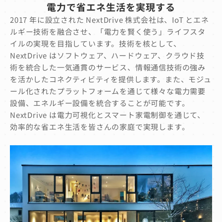
電力で省エネ生活を実現する
2017 年に設立された NextDrive 株式会社は、IoT とエネ
ルギー技術を融合させ、「電力を賢く使う」ライフスタ
イルの実現を目指しています。技術を核として、
NextDrive はソフトウェア、ハードウェア、クラウド技
術を統合した一気通貫のサービス、情報通信技術の強み
を活かしたコネクティビティを提供します。また、モジュ
ール化されたプラットフォームを通じて様々な電力需要
設備、エネルギー設備を統合することが可能です。
NextDrive は電力可視化とスマート家電制御を通じて、
効率的な省エネ生活を皆さんの家庭で実現します。