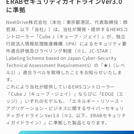
ERABセキュリティガイドラインVer3.0
に準拠
NextDrive株式会社（本社：東京都港区、代表取締役：顔
哲淵、以下「当社」）は、当社が開発・提供するHEMSコ
ントローラー「Cube J（キューブ・ジェイ）」が、独立
行政法人情報処理推進機構（IPA）によるセキュリティ要
件適合評価及びラベリング制度（※1、JC-STAR：
Labeling Scheme based on Japan Cyber-Security
Technical Assessment Requirements）の「★1（レベ
ル1）」適合ラベルを取得したことをお知らせいたしま
す。
これにより当社が提供しているEMSコントローラー
「Cube J（キューブ・ジェイ）」ならびに「EDGE（エ
ッジ）」いずれのモデルも、「エネルギー・リソース・
アグリゲーション・ビジネスに関するサイバーセキュリ
ティガイドライン Ver3.0（※2、以下、ERABセキュリテ
ィガイドライン）」に準拠した製品となります。