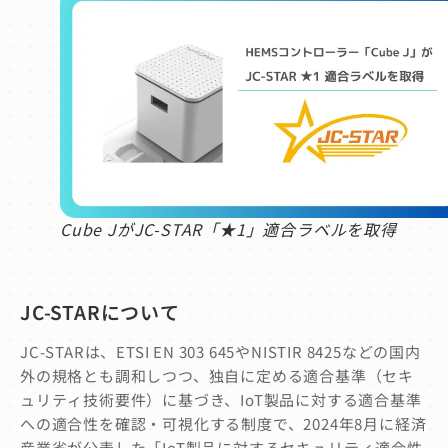
Cube JがJC-STAR「★1」適合ラベルを取得
JC-STARについて
JC-STARは、ETSI EN 303 645やNISTIR 8425などの国内
外の規格とも調和しつつ、独自に定める適合基準（セキ
ュリティ技術要件）に基づき、IoT製品に対する適合基準
への適合性を確認・可視化する制度で、2024年8月に経済
産業省が公表した「IoT製品に対するセキュリティ適合性