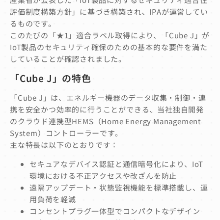
評価制度構築方針」に基づき構築され、IPAが運営してい
るものです。
このたびの「★1」適合ラベル取得により、「Cube J」が
IoT製品のセキュリティ確保のための基本的な要件を満た
していることが確認されました。
「Cube J」の特色
「Cube J」は、エネルギー機器のデータ収集・制御・連
携を安全かつ効率的に行うことができる、当社独自開発
のクラウド連携型HEMS（Home Energy Management
System）コントローラーです。
主な特長は以下のとおりです：
セキュアなデバイス認証と通信暗号化により、IoT
環境における不正アクセスや改ざんを防止
遠隔アップデート・状態監視機能を標準搭載し、運
用負荷を軽減
コンセントプラグ一体型でコンパクトなデザイン