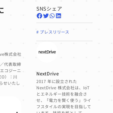
に
SNSシェア
#
プレスリリース
rive株式会社
2／代表取締
+（エコジーニ
NextDrive
EO）：川
2017 年に設立された
知らせいたし
NextDrive 株式会社は、IoT
とエネルギー技術を融合さ
せ、「電力を賢く使う」ライ
フスタイルの実現を目指して
います。技術を核として、