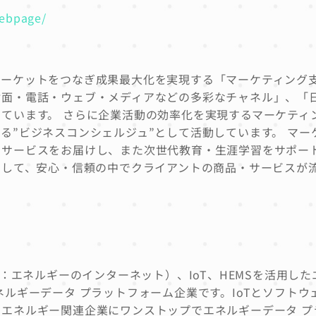
webpage/
マーケットをつなぎ成果最大化を実現する「マーケティング
対面・電話・ウェブ・メディアなどの多彩なチャネル」、「
ています。 さらに企業活動の効率化を実現するマーケティ
る”ビジネスコンシェルジュ”として活動しています。 マー
なサービスをお届けし、また次世代教育・生涯学習をサポー
として、安心・信頼の中でクライアントの商品・サービスが
 Energy：エネルギーのインターネット）、IoT、HEMSを活用し
ルギーデータ プラットフォーム企業です。IoTとソフトウ
エネルギー関連企業にワンストップでエネルギーデータ プ