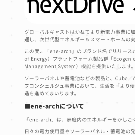
グローバルキャストはかねてより新電力事業に加
通し、次世代型エネルギー＆スマートホームの
この度、「ene-arch」のブランド名でリリースされ
of Energy）プラットフォーム製品群「Ecogen
Management System）機能を提供いたします
ソーラーパネルや蓄電池などの製品と、Cube／
フコンシェルジュ事業において、生活を「より
造を進めてまいります。
■ene-archについて
「ene-arch」は、家庭内のエネルギーをかし
日々の電力使用量やソーラーパネル・蓄電池の