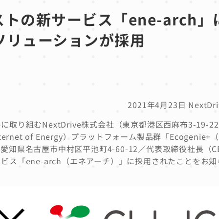
の新サービス「ene-arch」
ie+ソリューションが採用
2021年4月23日 NextD
り組むNextDrive株式会社（東京都港区西麻布3-19-2
ternet of Energy）プラットフォーム製品群「Ecogenie
知県名古屋市中村区平池町4-60-12／代表取締役社長（C
ス「ene-arch（エネアーチ）」に採用されたことをお