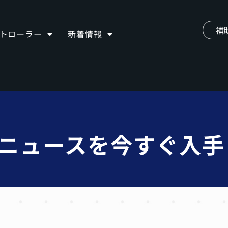
補
ントローラー
新着情報
iveニュースを今すぐ入手