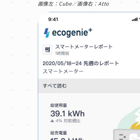
画像左：Cube／画像右：Atto