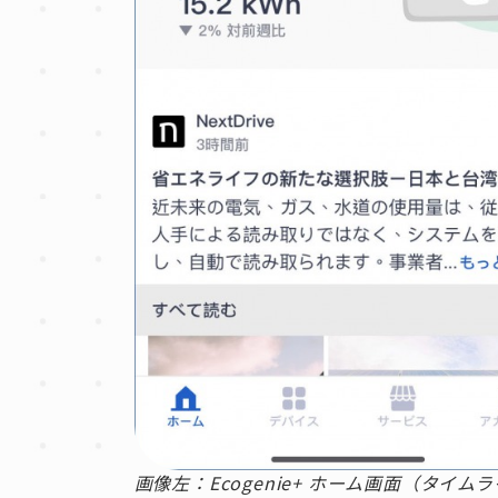
画像左：Ecogenie+ ホーム画面（タイムラ