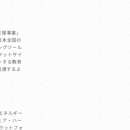
支援事業」
日本全国の
ングツール
ケットサイ
トする教育
流通するよ
たエネルギー
ェア・ハー
ラットフォ