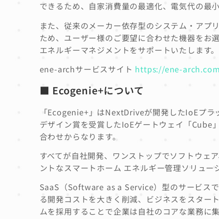
できるため、自家消費量の最適化、電気代の最
また、従来のメーカー依存型のシステム・アプ
ため、ユーザー様のご要望に合わせた機器をお
エネルギーマネジメントをサポートいたします
ene-archサービスサイト
https://ene-arch.co
■
Ecogenie+について
「Ecogenie+」はNextDriveが開発したI
デザイン賞を受賞したIoEゲートウェイ「Cube」
合わせからなります。
すべてが自社開発、ワンストップでソフトウェア
ントなスマートホーム エネルギー管理ソリュー
SaaS（Software as a Service
る開発コストを大きく削減、ビジネスをスタート
ムを採用することで企業は自社のコアな業務に