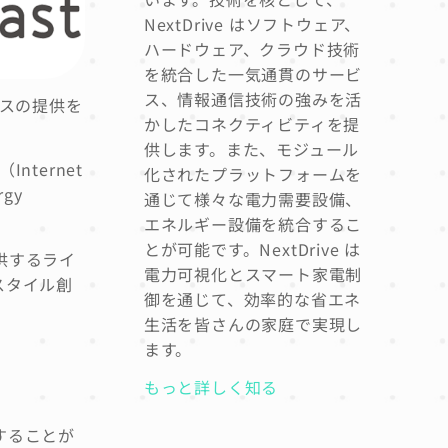
NextDrive はソフトウェア、
ハードウェア、クラウド技術
を統合した一気通貫のサービ
ス、情報通信技術の強みを活
ビスの提供を
かしたコネクティビティを提
供します。また、モジュール
nternet
化されたプラットフォームを
gy
通じて様々な電力需要設備、
エネルギー設備を統合するこ
とが可能です。NextDrive は
供するライ
電力可視化とスマート家電制
スタイル創
御を通じて、効率的な省エネ
生活を皆さんの家庭で実現し
ます。
もっと詳しく知る
することが