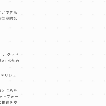
とができる
の効率的な
+」、グッド
te」の組み
ンテリジェ
、導入にあた
ットフォー
の推進を支