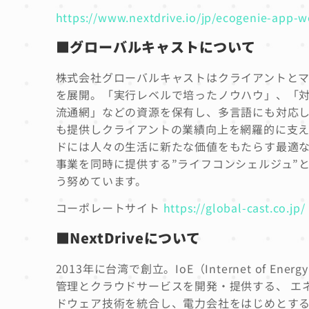
https://www.nextdrive.io/jp/ecogenie-app-
■グローバルキャストについて
株式会社グローバルキャストはクライアントと
を展開。「実行レベルで培ったノウハウ」、「
流通網」などの資源を保有し、多言語にも対応し
も提供しクライアントの業績向上を網羅的に支え
ドには人々の生活に新たな価値をもたらす最適
事業を同時に提供する”ライフコンシェルジュ”
う努めています。
コーポレートサイト
https://global-cast.co.jp/
■NextDriveについて
2013年に台湾で創立。IoE（Internet of
管理とクラウドサービスを開発・提供する、 エネ
ドウェア技術を統合し、電力会社をはじめとする