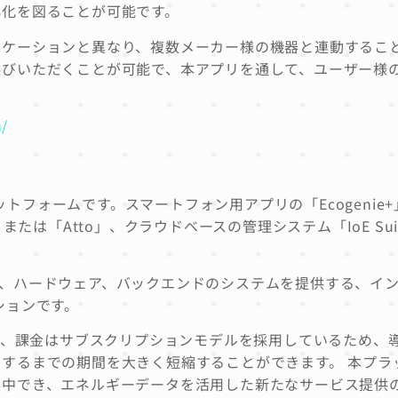
小化を図ることが可能です。
リケーションと異なり、複数メーカー様の機器と連動するこ
選びいただくことが可能で、本アプリを通して、ユーザー様
。
m/
oEプラットフォームです。スマートフォン用アプリの「Ecogenie
または「Atto」、クラウドベースの管理システム「IoE Sui
、ハードウェア、バックエンドのシステムを提供する、イ
ションです。
）型のサービスで、課金はサブスクリプションモデルを採用しているため
するまでの期間を大きく短縮することができます。 本プラ
集中でき、エネルギーデータを活用した新たなサービス提供