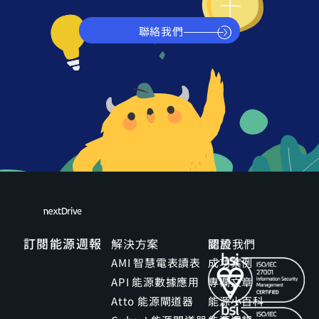
聯絡我們
訂閱能源週報
解決方案
關於我們
認證
AMI 智慧電表讀表
成功案例
API 能源數據應用
專欄文章
Atto 能源閘道器
能源小百科