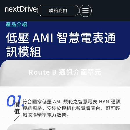
聯絡我們
產品介紹
低壓 AMI 智慧電表通
訊模組
Route B 通訊介面單元
01.
符合國家低壓 AMI 規範之智慧電表 HAN 通訊
價
模組規格，安裝於模組化智慧電表內，即可輕
值
鬆取得精準電力數據。
／