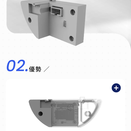
02.
優勢 ／
Route B 可透過無線 Wi-
SUN 路徑獲取每分鐘電
力數據，相較於電力公司