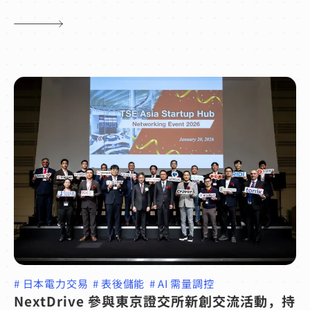
#
日本電力交易
#
表後儲能
#
AI 需量調控
NextDrive 參與東京證交所新創交流活動，持