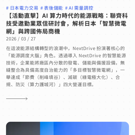
#
日本電力交易
#
表後儲能
#
AI 需量調控
【活動直擊】AI 算力時代的能源戰略：聯齊科
技受邀勤業眾信研討會，解析日本「智慧微電
網」與跨國佈局商機
2026 / 03 / 27
在這波能源結構轉型的浪潮中，NextDrive 扮演著核心的
「能源調度大腦」角色。透過導入 NextDrive 的智慧能源
技術，企業能將廠區內分散的發電、儲能與備援設備，無
縫整合為具備高度自治能力的「多目標智慧微電網」，一
舉達成「節費（削峰填谷）、減碳（綠電極大化）、合
規、防災（算力護城河）」四大營運目標。