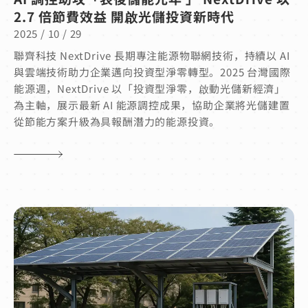
2.7 倍節費效益 開啟光儲投資新時代
2025 / 10 / 29
聯齊科技 NextDrive 長期專注能源物聯網技術，持續以 AI
與雲端技術助力企業邁向投資型淨零轉型。2025 台灣國際
能源週，NextDrive 以「投資型淨零，啟動光儲新經濟」
為主軸，展示最新 AI 能源調控成果，協助企業將光儲建置
從節能方案升級為具報酬潛力的能源投資。