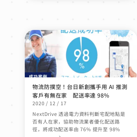
物流防撲空！台日新創攜手用 AI 推測
客戶有無在家 配送率達 98%
2020 / 12 / 17
NextDrive 透過電力資料判斷宅配地點是
否有人在家，協助物流業者優化配送路
徑，將成功配送率由 76% 提升至 98%