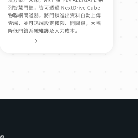
列智慧門鎖，皆可透過 NextDrive Cube
物聯網閘道器，將門鎖進出資料自動上傳
雲端，並可遠端設定權限、開關鎖，大幅
降低門鎖系統維護及人力成本。
證