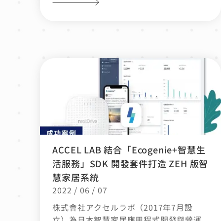
ACCEL LAB 結合「Ecogenie+智慧生
活服務」SDK 開發套件打造 ZEH 版智
慧家居系統
2022 / 06 / 07
株式會社アクセルラボ（2017年7月設
立）為日本智慧家居應用程式開發與營運