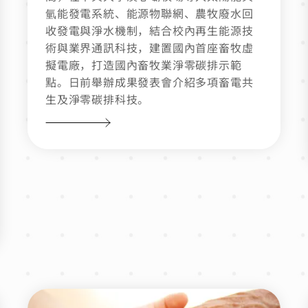
氫能發電系統、能源物聯網、農牧廢水回
收發電與淨水機制，結合校內再生能源技
術與業界通訊科技，建置國內首座畜牧虛
擬電廠，打造國內畜牧業淨零碳排示範
點。日前舉辦成果發表會介紹多項畜電共
生及淨零碳排科技。