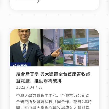
結合產官學 興大建置全台首座畜牧虛
擬電廠、推動淨零碳排
2022 / 04 / 07
中興大學前瞻理工中心、台灣電力公司綜
合研究所及聯齊科技共同合作，花費2年時
間，在中興大學溪心壩牧場導入太陽能與