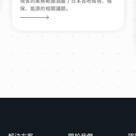
境省的業務範圍涵蓋了日本各地環境、環
保、能源的相關議題。
解決方案
關於我們
認