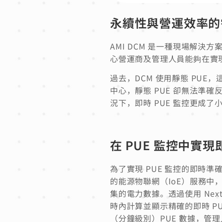
永續性與營運效率的
AMI DCM 是一種現場解
心營運商及管理人員能夠在實
過去，DCM 使用靜態 PUE，
中心，靜態 PUE 卻無法準
況下，即時 PUE 監控更成
在 PUE 監控中實
為了實現 PUE 監控的即時準確性
的能源物聯網（IoE）服務中，
集的電力數據。透過使用 NextD
時內計算並顯示精確的即時 PUE 
（分鐘級別）PUE 數據，管理人