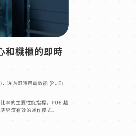
據中心和機櫃的即時
DCM)，透過即時用電效能 (PUE)
之比率的主要性能指標。PUE 越
現更經濟有效的運作模式。