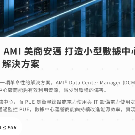
 攜手 AMI 美商安邁 打造小型數
) 解決方案
出了一項革命性的解決方案，AMI® Data Center Manager (
中心廠商能夠有效利用資源，減少對環境的傷害。
據中心，而 PUE 是衡量總設施電力使用與 IT 設備電力使用
通過監控 PUE，數據中心運營商能夠持續改進能源效率，實