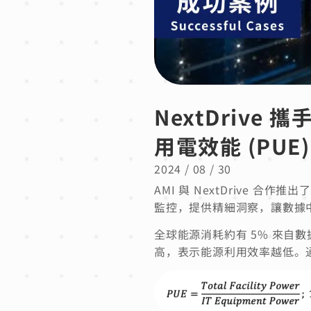
NextDrive
用電效能 (PUE
2024 / 08 / 30
AMI 與 NextDrive 合作推
監控，提供精細洞察，讓數據
全球能源消耗約有 5% 來自數
高，表示能源利用效率越低。