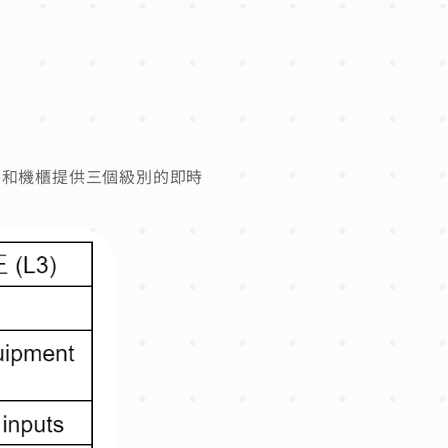
心、機房和機櫃提供三個級別的即時