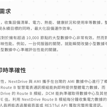
需求
決方案，收集設備清單、電力、熱能、健康狀況和使用率等數據
現永續目標的同時，最大化設備運作效率。
這對於擁有超過 10,000 節點的大型數據中心非常有效。然而
確反映性能。例如，一台伺服器的關閉，就能瞬間改變小型數據中
了小型數據中心準確評估性能的關鍵。
現即時準確性
，NextDrive 與 AMI 攜手在台灣的 AMI 數據中心進行了概
Route B 智慧電表通訊模組能夠即時提供整體電力數據，而 D
rive 的 Route B 模組，DCM 能夠準確取得數據中心及
值。利用 NextDrive Route B 模組每分鐘收集電力數
員將能透過層級頁面或 RESTful API 獲取完整用電資訊。