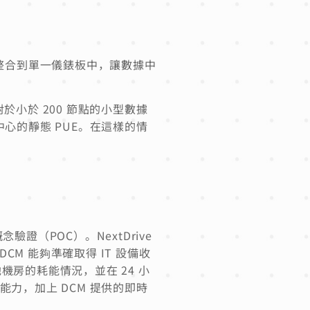
，整合到單一儀錶板中，讓數據中
對於小於 200 節點的小型數據
心的靜態 PUE。在這樣的情
念驗證（POC）。NextDrive
CM 能夠準確取得 IT 設備收
其他機房的耗能情況，並在 24 小
據的能力，加上 DCM 提供的即時