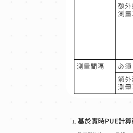
基於實時PUE計