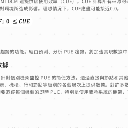
，AMI DCM 還提供碳使用效率（CUE）。CUE 計算所有來
對環境所造成影響。理想情況下，CUE應盡可能接近0.0。
 PUE 趨勢的功能。經由預測、分析 PUE 趨勢，將加速實現數
數據
夠針對個別機架監控 PUE 的簡便方法。透過直接與節點和其他 I
房、機櫃、行和節點等級別的各個層次上提供數據。對許多
還需要追蹤每個機櫃的即時 PUE，特別是使用液冷系統的機架