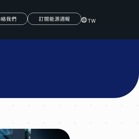
聯絡我們
訂閱能源週報
TW