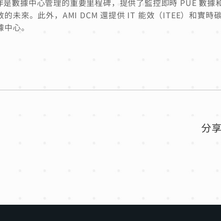
ive 的合作是數據中心管理的重要里程碑，提供了監控即時 PUE
未來。此外，AMI DCM 還提供 IT 能效（ITEE）和
據中心。
分