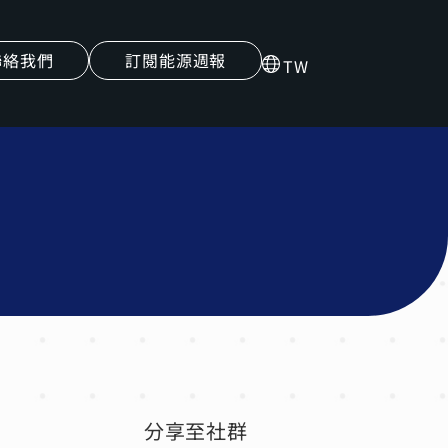
聯絡我們
訂閱能源週報
TW
分享至社群