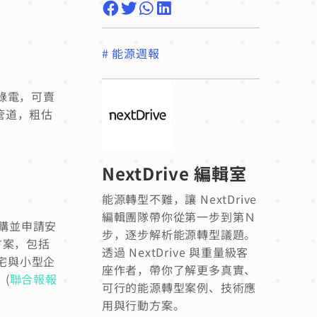
#
能源週報
綠電，可賣
管道，粗估
NextDrive 編輯室
能源轉型不難，讓 NextDrive
編輯團隊帶你從第一步到第Ｎ
訂購並申請安
步，逐步解析能源轉型議題。
方案，包括
透過 NextDrive 與重量級客
宅與小型企
座作者，帶你了解更多真實、
(
聯合報報
可行的能源轉型案例、技術應
用與行動方案。