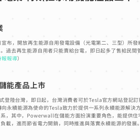
業
日宣布，開放再生能源自用發電設備（光電第二、三型）所發
到。過去再生能源自用者只能賣給台電，即日起多了售給民間
時報報導
）
家用儲能產品上市
ll正式登陸台灣，即日起，台灣消費者可於Tesla官方網站登記
球轉向永續能源為使命的Tesla致力於提供一系列永續能源解決
，其中，Powerwall在儲能方面扮演重要角色，能提供住
負載，進而節省電力開銷，同時推進與落實永續能源的發展。