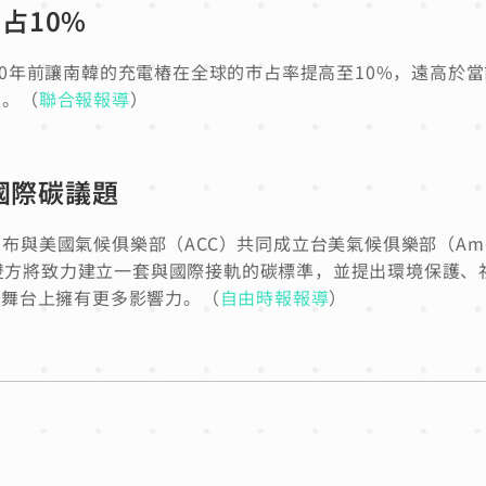
占10%
0年前讓南韓的充電樁在全球的市占率提高至10%，遠高於當
力。（
聯合報報導
）
國際碳議題
與美國氣候俱樂部（ACC）共同成立台美氣候俱樂部（Amer
作備忘錄，雙方將致力建立一套與國際接軌的碳標準，並提出環境保護
易舞台上擁有更多影響力。（
自由時報報導
）