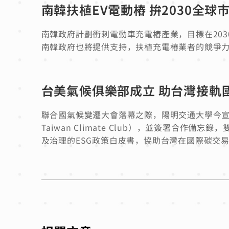
南韓扶植EV電動樁 拚2030全球市
南韓政府計劃衝刺電動車充電樁產業，目標在203
南韓政府也將提供支持，扶植充電樁業者的競爭
台美氣候俱樂部成立 助台灣接軌
聯合國氣候變遷大會落幕之際，陽明交通大學今宣布
Taiwan Climate Club），並簽署合
及治理的ESG政策白皮書，協助台灣在國際碳交