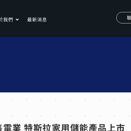
於我們
最新消息
售電業 特斯拉家用儲能產品上市