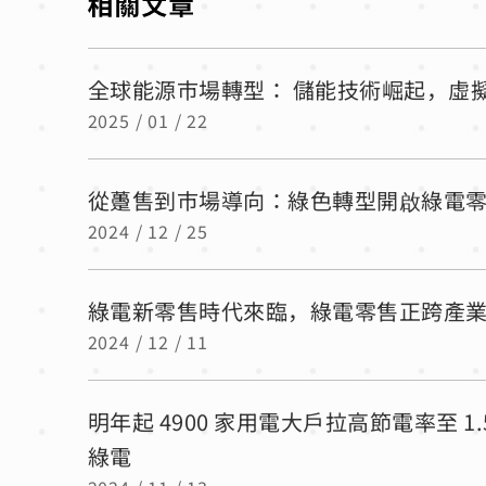
全球能源市場轉型： 儲能技術崛起，虛
2025 / 01 / 22
從躉售到市場導向：綠色轉型開啟綠電
2024 / 12 / 25
綠電新零售時代來臨，綠電零售正跨產業多點
2024 / 12 / 11
明年起 4900 家用電大戶拉高節電率至 
綠電