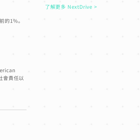
了解更多 NextDrive >
前的1%。
ican
、社會責任以