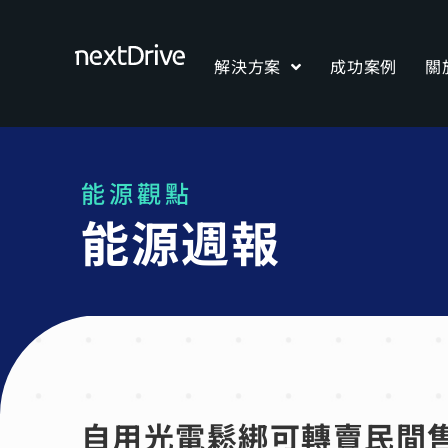
解決方案
成功案例
關
能源觀點
能源週報
自用光電鬆綁可轉賣民間