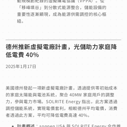
動規模創紀錄的虛擬購電協議（VPPA）。從
「移峰填谷」到分散式能源整合，儲能設備的
重要性逐漸顯現，成為能源供需調控的核心樞
紐。
德州推新虛擬電廠計畫，光儲助力家庭降
低電費 40%
2025年1月17日
美國德州發起一項新虛擬電廠計畫，透過提供零初始成本
的家庭太陽能與電池系統，聚合 40MW 家庭用戶的調整
力，參與電力市場。SOLRITE Energy 指出，此方案透過
調控儲能系統，實現電價套利，相較德州平均電價，消費
者透過此方案，平均可降低電費高達 40%。
計畫概述
：sonnen USA 與 SOLRITE Energy 合作推