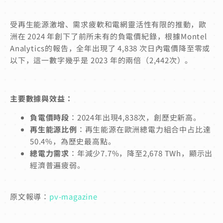
受再生能源激增、需求疲軟和電網靈活性有限的推動，歐
洲在 2024 年創下了前所未有的負電價紀錄，根據Montel
Analytics的報告，全年出現了 4,838 次日內電價降至零或
以下，這一數字幾乎是 2023 年的兩倍（2,442次）。
主要數據與效益：
負電價時段
：2024年出現4,838次，創歷史新高。
再生能源比例
：再生能源在歐洲總電力組合中占比達
50.4%，為歷史最高點。
總電力需求
：年減少7.7%，降至2,678 TWh，顯示出
經濟普遍疲弱。
原文報導：
pv-magazine