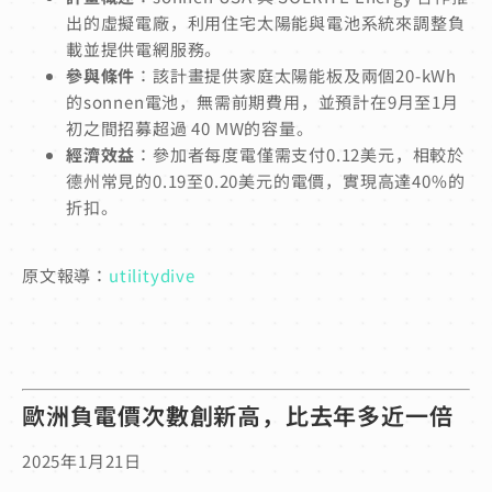
出的虛擬電廠，利用住宅太陽能與電池系統來調整負
載並提供電網服務。
參與條件
：該計畫提供家庭太陽能板及兩個20-kWh
的sonnen電池，無需前期費用，並預計在9月至1月
初之間招募超過 40 MW的容量。
經濟效益
：參加者每度電僅需支付0.12美元，相較於
德州常見的0.19至0.20美元的電價，實現高達40%的
折扣。
原文報導：
utilitydive
歐洲負電價次數創新高，比去年多近一倍
2025年1月21日