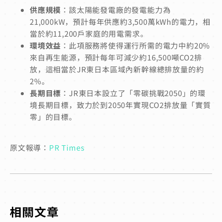
供應規模
：該太陽能發電廠的發電能力為
21,000kW，預計每年供應約3,500萬kWh的電力，相
當於約11,200戶家庭的用電需求。
環境效益
：此項服務將使得運行所需的電力中約20%
來自再生能源，預計每年可減少約16,500噸CO2排
放，這相當於JR東日本區域內新幹線總排放量的約
2%。
長期目標
：JR東日本設立了「零碳挑戰2050」的環
境長期目標，致力於到2050年實現CO2排放量「實質
零」的目標。
原文報導：
PR Times