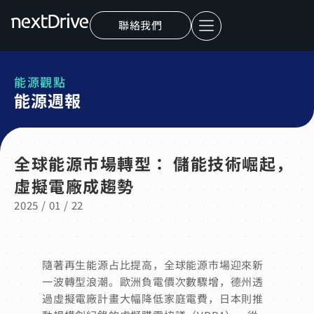
聯絡我們
能源觀點
能源週報
全球能源市場轉型： 儲能技術崛起，
虛擬電廠成趨勢
2025 / 01 / 22
隨著再生能源占比提高，全球能源市場迎來新
一波轉型浪潮。歐洲負電價次數驟增，德州透
過虛擬電廠計畫大幅降低家庭電費，日本則推