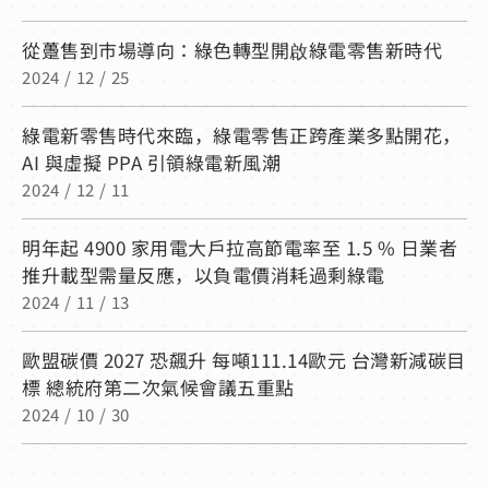
從躉售到市場導向：綠色轉型開啟綠電零售新時代
2024 / 12 / 25
綠電新零售時代來臨，綠電零售正跨產業多點開花，
AI 與虛擬 PPA 引領綠電新風潮
2024 / 12 / 11
明年起 4900 家用電大戶拉高節電率至 1.5 % 日業者
推升載型需量反應，以負電價消耗過剩綠電
2024 / 11 / 13
歐盟碳價 2027 恐飆升 每噸111.14歐元 台灣新減碳目
標 總統府第二次氣候會議五重點
2024 / 10 / 30