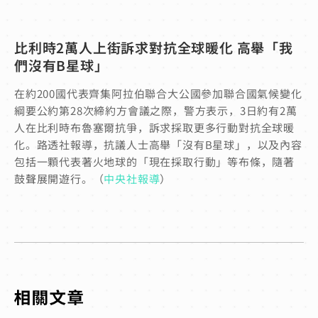
比利時2萬人上街訴求對抗全球暖化 高舉「我
們沒有B星球」
在約200國代表齊集阿拉伯聯合大公國參加聯合國氣候變化
綱要公約第28次締約方會議之際，警方表示，3日約有2萬
人在比利時布魯塞爾抗爭，訴求採取更多行動對抗全球暖
化。路透社報導，抗議人士高舉「沒有B星球」，以及內容
包括一顆代表著火地球的「現在採取行動」等布條，隨著
鼓聲展開遊行。（
中央社報導
）