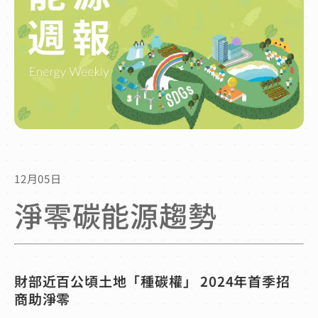
12月05日
淨零碳能源趨勢
財部近百公頃土地「種碳權」 2024年首季招
商助淨零