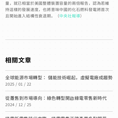
量，就已相當於美國整體裝置容量的兩倍報告，認為若維
持這樣的發展速度，也將意味中國的化石燃料發電將首次
且開始進入結構性衰退期。（
中央社報導
）
全球能源市場轉型： 儲能技術崛起，虛擬電廠成趨勢
2025 / 01 / 22
從躉售到市場導向：綠色轉型開啟綠電零售新時代
2024 / 12 / 25