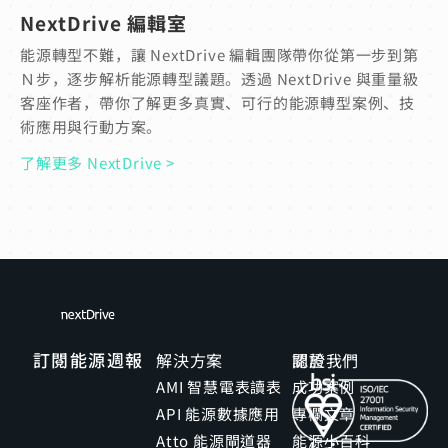
NextDrive 編輯室
能源轉型不難，讓 NextDrive 編輯團隊帶你從第一步到第
Ｎ步，逐步解析能源轉型議題。透過 NextDrive 與重量級
客座作者，帶你了解更多真實、可行的能源轉型案例、技
術應用與行動方案。
了解更多 NextDrive >
訂閱能源週報
解決方案
關於我們
認證
AMI 智慧電表讀表
成功案例
API 能源數據應用
專欄文章
Atto 能源閘道器
能源小百科