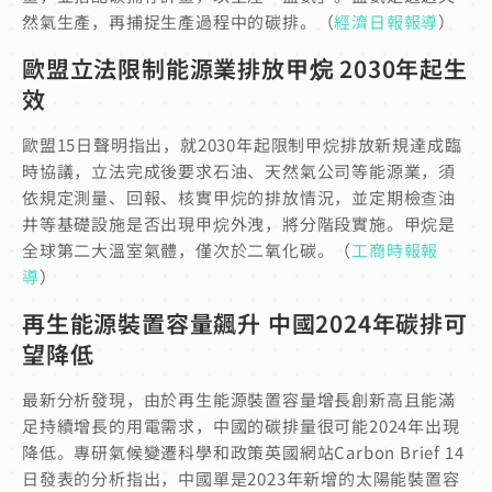
然氣生產，再捕捉生產過程中的碳排。（
經濟日報報導
）
歐盟立法限制能源業排放甲烷 2030年起生
效
歐盟15日聲明指出，就2030年起限制甲烷排放新規達成臨
時協議，立法完成後要求石油、天然氣公司等能源業，須
依規定測量、回報、核實甲烷的排放情況，並定期檢查油
井等基礎設施是否出現甲烷外洩，將分階段實施。甲烷是
全球第二大溫室氣體，僅次於二氧化碳。（
工商時報報
導
）
再生能源裝置容量飆升 中國2024年碳排可
望降低
最新分析發現，由於再生能源裝置容量增長創新高且能滿
足持續增長的用電需求，中國的碳排量很可能2024年出現
降低。專研氣候變遷科學和政策英國網站Carbon Brief 14
日發表的分析指出，中國單是2023年新增的太陽能裝置容