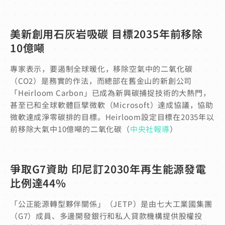
美新創用石灰岩吸碳 目標2035年前移除
10億噸
專家表示，要遏制全球暖化，移除空氣中的二氧化碳
（CO2）是務實的作法，而總部在舊金山的新創公司
「Heirloom Carbon」已成為新興碳捕捉技術的大熱門，
甚至已和全球軟體巨擘微軟（Microsoft）達成協議，協助
微軟達成淨零碳排的目標。Heirloom設定目標在2035年以
前移除大氣中10億噸的二氧化碳（
中央社報導
）
爭取G7資助 印尼訂2030年再生能源發電
比例達44%
「公正能源轉型夥伴關係」（JETP）是由七大工業國集團
（G7）成員、多邊開發銀行和私人貸款機構提供股權投