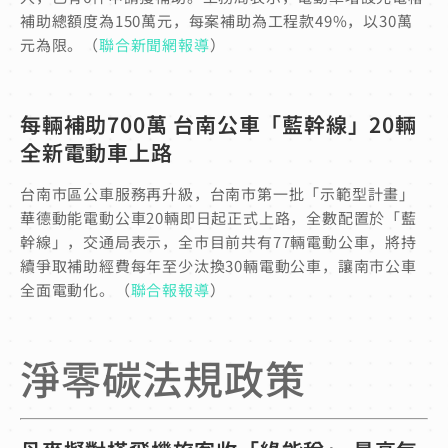
補助總額度為150萬元，每案補助為工程款49%，以30萬
元為限。（
聯合新聞網報導
）
每輛補助700萬 台南公車「藍幹線」20輛
全新電動車上路
台南市區公車服務再升級，台南市第一批「示範型計畫」
華德動能電動公車20輛即日起正式上路，全數配置於「藍
幹線」，交通局表示，全市目前共有77輛電動公車，將持
續爭取補助經費每年至少汰換30輛電動公車，讓南市公車
全面電動化。（
聯合報報導
）
淨零碳法規政策