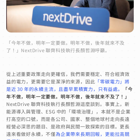
「今年不做，明年一定要做。明年不做，後年就來不及
了！」NextDrive 聯齊科技執行長顏哲淵呼籲。
從上述重要政策走向更確信，我們需要穩定、符合經濟效
益的電力，更需要它是潔淨的來源，因此
「零碳電力」將
是近 30 年的永續主流，且盡早累積實力，只有益處。
「今
年不做，明年一定要做。明年不做，後年就來不及了！」
NextDrive 聯齊科技執行長顏哲淵這麼談到。事實上，新
能源導入與管理、ESG 中的「環境治理」，本就不是企業
打高空的口號，而是各公司、國家、整個地球村走向長遠
經營必深思的題目、是政府與民間一致探索的目標。更長
遠來看做好永續，不僅
為企業帶來長期回報，更能拉高競