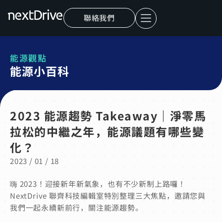
聯絡我們
能源觀點
能源小百科
2023 能源趨勢 Takeaway｜淨零馬
拉松的中繼之年，能源議題有哪些變
化？
2023 / 01 / 18
嗨 2023！迎接新年新氣象，也有不少新制上路囉！
NextDrive 聯齊科技編輯室特別整理三大焦點，邀請您與
我們一起永續新前行，關注能源趨勢。