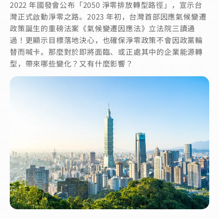
2022 年國發會公布「2050 淨零排放轉型路徑」，宣示台
灣正式啟動淨零之路。2023 年初，台灣首部因應氣候變遷
政策誕生的重磅法案《氣候變遷因應法》立法院三讀通
過！更顯示目標落地決心，也確保淨零政策不會因政黨輪
替而喊卡。那麼對於即將面臨、或正處其中的企業能源轉
型，帶來哪些變化？又有什麼影響？