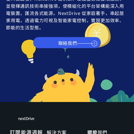
並發揮通訊技術串接強項，使模組化的平台架構能深入用
電裝置，匯流各式能源。NextDrive 從家庭著手，串起居
家用電，透過電力可視及智能家電控制，實現更加效率、
節能的生活型態。
聯絡我們
訂閱能源週報
解決方案
關於我們
認證