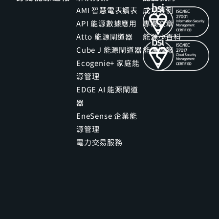
AMI 智慧電表讀表
成功案例
API 能源數據應用
專欄文章
Atto 能源閘道器
能源小百科
Cube J 能源閘道器
能源週報
Ecogenie+ 家庭能
源管理
EDGE AI 能源閘道
器
EneSense 企業能
源管理
電力交易服務