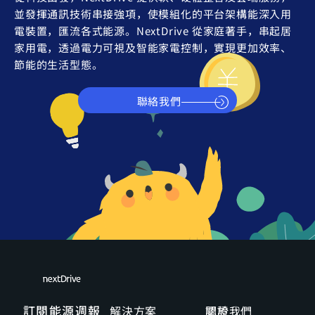
並發揮通訊技術串接強項，使模組化的平台架構能深入用
電裝置，匯流各式能源。NextDrive 從家庭著手，串起居
家用電，透過電力可視及智能家電控制，實現更加效率、
節能的生活型態。
聯絡我們
訂閱能源週報
解決方案
關於我們
認證