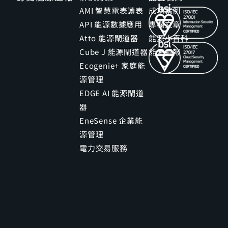
AMI 智慧電表讀表
成功案例
API 能源數據應用
專欄文章
Atto 能源閘道器
能源小百科
Cube J 能源閘道器
能源週報
Ecogenie+ 家庭能
源管理
EDGE AI 能源閘道
器
EneSense 企業能
源管理
電力交易服務