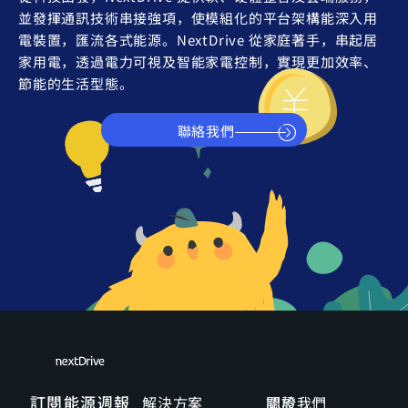
並發揮通訊技術串接強項，使模組化的平台架構能深入用
電裝置，匯流各式能源。NextDrive 從家庭著手，串起居
家用電，透過電力可視及智能家電控制，實現更加效率、
節能的生活型態。
聯絡我們
訂閱能源週報
解決方案
關於我們
認證