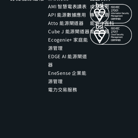
AMI 智慧電表讀表
成功案例
API 能源數據應用
專欄文章
Atto 能源閘道器
能源小百科
Cube J 能源閘道器
能源週報
Ecogenie+ 家庭能
源管理
EDGE AI 能源閘道
器
EneSense 企業能
源管理
電力交易服務