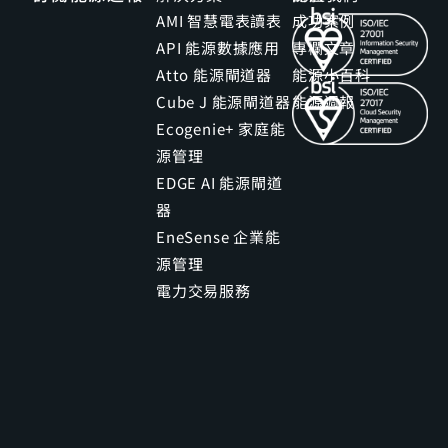
AMI 智慧電表讀表
成功案例
API 能源數據應用
專欄文章
Atto 能源閘道器
能源小百科
Cube J 能源閘道器
能源週報
Ecogenie+ 家庭能
源管理
EDGE AI 能源閘道
器
EneSense 企業能
源管理
電力交易服務