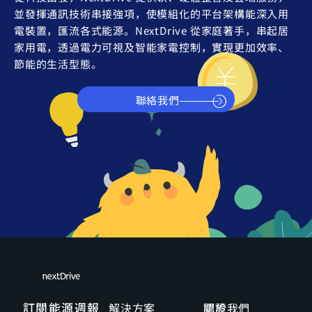
並發揮通訊技術串接強項，使模組化的平台架構能深入用
電裝置，匯流各式能源。NextDrive 從家庭著手，串起居
家用電，透過電力可視及智能家電控制，實現更加效率、
節能的生活型態。
聯絡我們
訂閱能源週報
解決方案
關於我們
認證