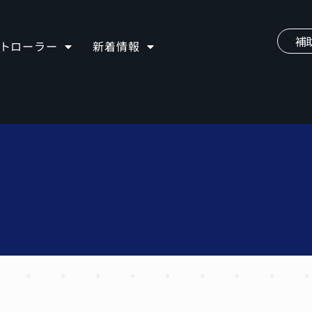
補
ントローラー
新着情報