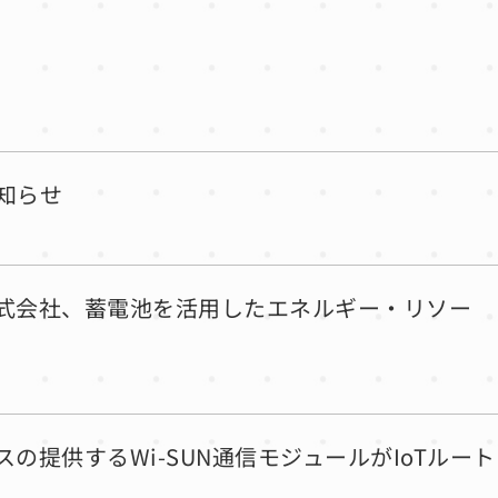
お知らせ
ップ株式会社、蓄電池を活用したエネルギー・リソー
始
クスの提供するWi-SUN通信モジュールがIoTルート