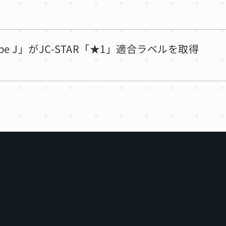
ube J」がJC-STAR「★1」適合ラベルを取得