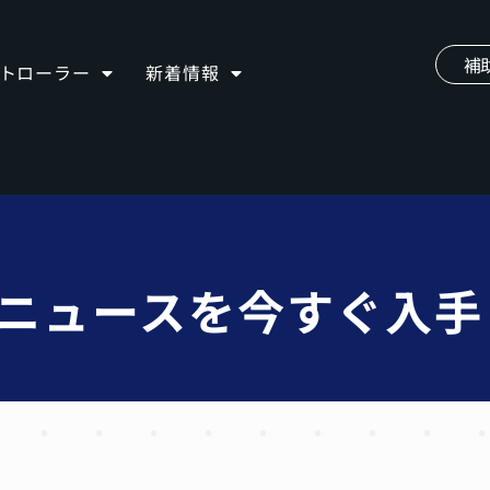
補
ントローラー
新着情報
iveニュースを今すぐ入手