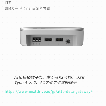
LTE
SIMカード：nano SIM内蔵
Atto接続端子部。左からRS-485、USB
Type A × 2、ACアダプタ接続端子
https://www.nextdrive.io/jp/atto-data-gateway/