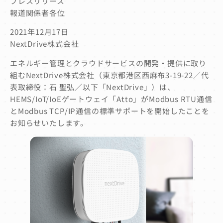
プレスリリース
報道関係者各位
2021年12月17日
NextDrive株式会社
エネルギー管理とクラウドサービスの開発・提供に取り
組むNextDrive株式会社（東京都港区西麻布3-19-22／代
表取締役：石 聖弘／以下「NextDrive」）は、
HEMS/IoT/IoEゲートウェイ「Atto」がModbus RTU通信
とModbus TCP/IP通信の標準サポートを開始したことを
お知らせいたします。