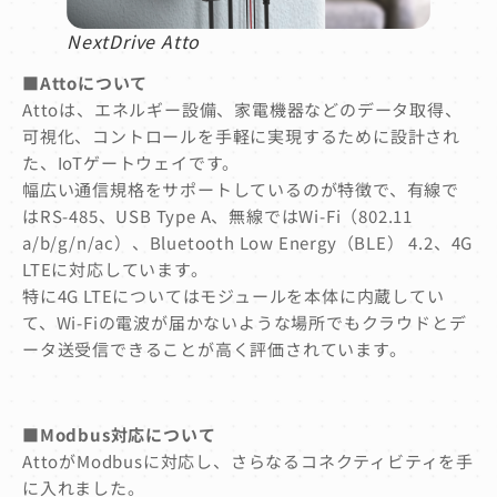
NextDrive Atto
■Attoについて
Attoは、エネルギー設備、家電機器などのデータ取得、
可視化、コントロールを手軽に実現するために設計され
た、IoTゲートウェイです。
幅広い通信規格をサポートしているのが特徴で、有線で
はRS-485、USB Type A、無線ではWi-Fi（802.11
a/b/g/n/ac）、Bluetooth Low Energy（BLE） 4.2、4G
LTEに対応しています。
特に4G LTEについてはモジュールを本体に内蔵してい
て、Wi-Fiの電波が届かないような場所でもクラウドとデ
ータ送受信できることが高く評価されています。
■Modbus対応について
AttoがModbusに対応し、さらなるコネクティビティを手
に入れました。