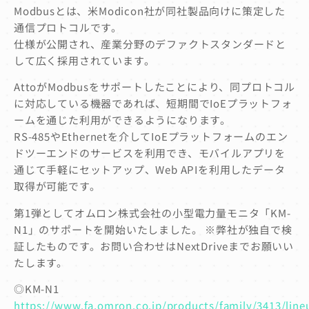
Modbusとは、米Modicon社が同社製品向けに策定した
通信プロトコルです。
仕様が公開され、産業分野のデファクトスタンダードと
して広く採用されています。
AttoがModbusをサポートしたことにより、同プロトコル
に対応している機器であれば、短期間でIoEプラットフォ
ームを通じた利用ができるようになります。
RS-485やEthernetを介してIoEプラットフォームのエン
ドツーエンドのサービスを利用でき、モバイルアプリを
通じて手軽にセットアップ、Web APIを利用したデータ
取得が可能です。
第1弾としてオムロン株式会社の小型電力量モニタ「KM-
N1」のサポートを開始いたしました。 ※弊社が独自で検
証したものです。お問い合わせはNextDriveまでお願いい
たします。
◎KM-N1
https://www.fa.omron.co.jp/products/family/3413/line