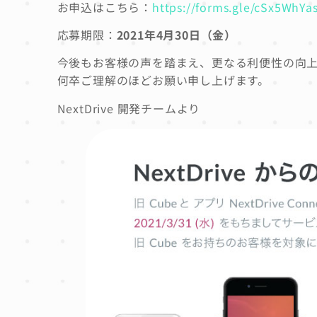
お申込はこちら：
https://forms.gle/cSx5WhY
応募期限：
2021年4月30日（金）
今後も
お客様
の声を踏まえ
、
更なる利便性の向
何卒ご理解のほどお願い申し上げます。
NextDrive 開発チームより