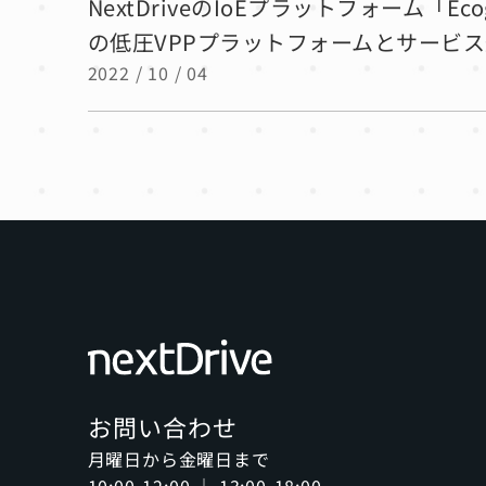
NextDriveのIoEプラットフォーム「
の低圧VPPプラットフォームとサービ
2022 / 10 / 04
お問い合わせ
月曜日から金曜日まで
10:00-12:00 ｜ 13:00-18:00