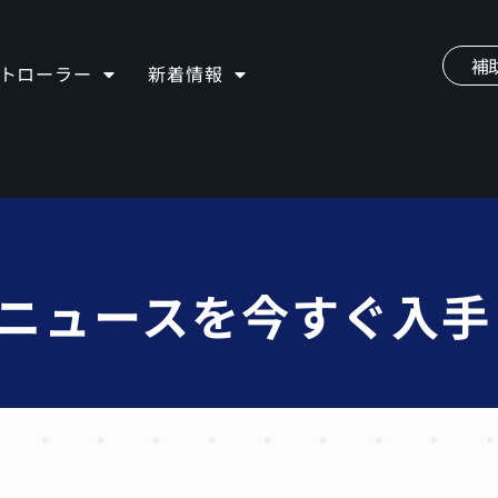
補
ントローラー
新着情報
iveニュースを今すぐ入手