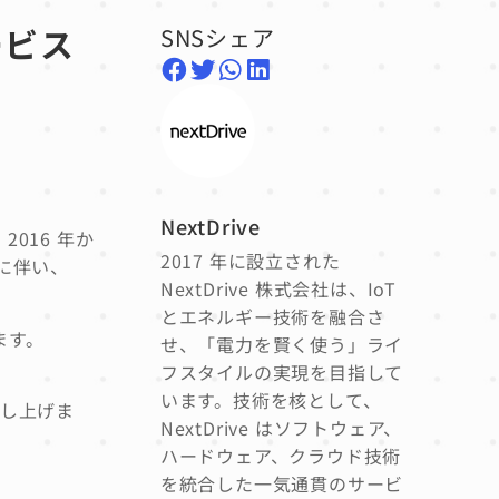
ービス
SNSシェア
NextDrive
016 年か
2017 年に設立された
更に伴い、
NextDrive 株式会社は、IoT
とエネルギー技術を融合さ
ます。
せ、「電力を賢く使う」ライ
フスタイルの実現を目指して
います。技術を核として、
差し上げま
NextDrive はソフトウェア、
ハードウェア、クラウド技術
を統合した一気通貫のサービ