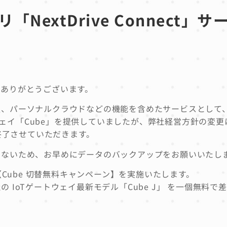
NextDrive Connect」サ
にありがとうございます。
度情報、パーソナルクラウドなどの機能を含めたサービスとして、2
Tゲートウェイ「Cube」を提供していましたが、弊社経営方針の変
終了させていただきます。
きないため、お早めにデータのバックアップをお願いいたし
【Cube 切替無料キャンペーン】を実施いたします。
IoTゲートウェイ最新モデル「Cube J」 を一個無料で