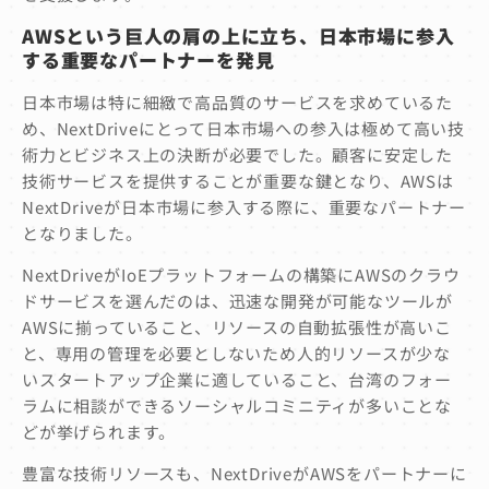
AWS
という巨人の肩の上に立ち、日本市場に参入
する重要なパートナーを発見
日本市場は特に細緻で高品質のサービスを求めているた
め、NextDriveにとって日本市場への参入は極めて高い技
術力とビジネス上の決断が必要でした。顧客に安定した
技術サービスを提供することが重要な鍵となり、AWSは
NextDriveが日本市場に参入する際に、重要なパートナー
となりました。
NextDriveがIoEプラットフォームの構築にAWSのクラウ
ドサービスを選んだのは、迅速な開発が可能なツールが
AWSに揃っていること、リソースの自動拡張性が高いこ
と、専用の管理を必要としないため人的リソースが少な
いスタートアップ企業に適していること、台湾のフォー
ラムに相談ができるソーシャルコミニティが多いことな
どが挙げられます。
豊富な技術リソースも、NextDriveがAWSをパートナーに