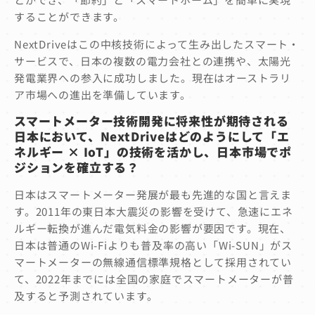
することができます。
NextDriveはこの中核技術によって生み出したスマート・
サービスで、日本の複数の電力会社との連携や、太陽光
発電業界への参入に成功しました。現在はオーストラリ
ア市場への進出を準備しています。
スマートメーター技術開発
に将来性
が期待される
日本において、
NextDrive
はどのようにして「エ
ネルギー ×
IoT
」の技術を活かし、日本市場でポ
ジションを確立する？
日本はスマートメーター発展が最も先進的な国と言えま
す。2011年の東日本大震災の影響を受けて、急速にエネ
ルギー転換が進んだ電気料金の影響が要因です。現在、
日本は普通のWi-Fiよりも普及率の高い「Wi-SUN」がス
マートメーターの無線通信標準規格として採用されてい
て、2022年までには全国の家庭でスマートメーターが普
及すると予測されています。