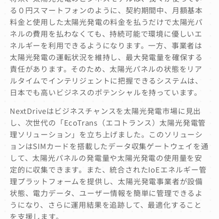
る０円スマートフォンのように、契約期間中、月額基本
料金と使用した太陽光発電の料金を払うだけで太陽光パ
ネルの費用を払わなくても、持続可能で環境に優しいエ
ネルギーを利用できるようになります。一方、事業者は
太陽光発電の運転状況を維持し、最大発電量を確保する
責任があります。そのため、太陽光パネルの状態をリア
ルタイムでインテリジェントに把握できるシステムは、
日本でも高いビジネスのポテンシャルを持っています。
NextDriveはビジネスチャンスを太陽光発電市場に見出
し、次世代の「EcoTrans（エコトランス）太陽光発電管
理ソリューション」を立ち上げました。このソリューシ
ョンはSIMカードを搭載したデータ収集ゲートウェイを通
して、太陽光パネルの発電量や太陽光発電の使用量を安
定的に収集できます。また、統合されたIoEエネルギー管
理プラットフォームを提供し、太陽光発電事業者が設備
状態、電力データ、ユーザー情報を簡単に管理できるよ
うになり、さらに運用結果を追跡して、最適化すること
を支援します。