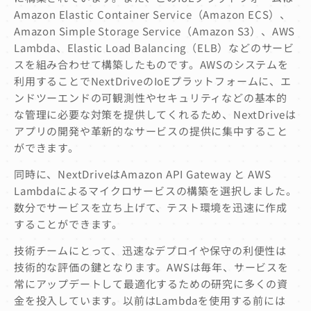
Amazon Elastic Container Service（Amazon ECS）、
Amazon Simple Storage Service（Amazon S3）、AWS
Lambda、Elastic Load Balancing（ELB）などのサービ
スを組み合わせて構築したものです。AWSのシステムを
利用することでNextDriveのIoEプラットフォームに、エ
ンドツーエンドの可観測性やセキュリティなどの基本的
な管理に必要な対策を提供してくれるため、NextDriveは
アプリの開発や革新的なサービスの提供に集中すること
ができます。
同時に、NextDriveはAmazon API Gateway と AWS
Lambdaによるマイクロサービスの構築を選択しました。
数分でサービスを立ち上げて、テスト環境を迅速に作成
することができます。
技術チームにとって、迅速なデプロイや保守の利便性は
技術的な評価の鍵となります。AWSは毎年、サービスを
常にアップデートして最適化するための研究に多くの資
金を投入しています。以前はLambdaを使用する前には