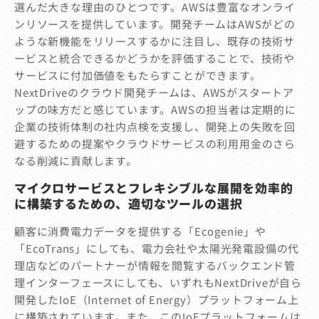
選んだ大きな理由のひとつです。AWSは豊富なオンライ
ンリソースを提供しています。開発チームはAWSがどの
ような新機能をリリースするかに注目し、既存の技術サ
ービスと統合できるかどうかを評価することで、技術や
サービスに付加価値をもたらすことができます。
NextDriveのクラウド開発チームは、AWSがスタートア
ップの味方だと感じています。AWSの担当者は定期的に
企業の技術体制の社内点検を支援し、開発上の失敗を回
避するための提案やクラウドサービスの利用用金のさら
なる削減に貢献します。
マイクロサービスとフレキシブルな展開を効率的
に構築するための、適切なツールの選択
顧客に消費電力データを提供する「Ecogenie」や
「EcoTrans」にしても、電力会社や太陽光発電設備の代
理店などのパートナーが情報を閲覧するバックエンド管
理インターフェースにしても、いずれもNextDriveが自ら
開発したIoE（Internet of Energy）プラットフォーム上
に構築されています。また、このIoEプラットフォームは