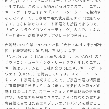
Energy）やクラウドコンピューティングの技術をうまく
利用すれば、このような悩みが解消できます。「エネル
ギー・ゲートウェイ」や「スマートメーター」を接続す
ることによって、ご家庭の電気使用量をすぐに把握でき
ます。さらにほかのスマート家電とも接続できるので、
「IoT × クラウドコンピューティング」の力で、エネル
ギー消費や生活環境がアップグレードできます。
台湾発のIoT企業、NextDrive株式会社（本社：東京都港
区、代表取締役：顔 哲淵、石 聖弘。以下
「NextDrive」）はAmazon Web Services（AWS）のク
ラウドコンピューティング・サービスを利用したエネル
ギー管理システムと、自社開発のIoEエネルギー・ゲート
ウェイ（Cube J）を提供しています。スマートメーター
やスマート家電を接続することで、ご家庭の電力消費量
が直接管理できるようになります。電気代の計算などの
基本機能に加えて、スマートフォンで家電製品の遠隔操
作や、消費電力も把握できます。さらにあなたの電力消
費習慣に合わせた省エネプランのアドバイスを受けるこ
とができ、「節約」と「スマートホーム」を簡単に実現