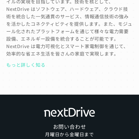
イルの実現を目指しています。技術を核として、
NextDrive はソフトウェア、ハードウェア、クラウド技
術を統合した一気通貫のサービス、情報通信技術の強み
を活かしたコネクティビティを提供します。また、モジュ
ール化されたプラットフォームを通じて様々な電力需要
設備、エネルギー設備を統合することが可能です。
NextDrive は電力可視化とスマート家電制御を通じて、
効率的な省エネ生活を皆さんの家庭で実現します。
もっと詳しく知る
お問い合わせ
月曜日から金曜日まで