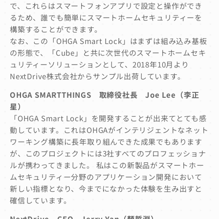
で、これらはスマートフォンアプリで設定と操作ができ
るため、誰でも簡単にスマートホームセキュリティーを
構築することができます。
なお、この「OHGA Smart Lock」はまずは組み込み基板
の形態で、「Cube」と共に次世代のスマートホームセキ
ュリティーソリューションとして、2018年10月より
NextDrive株式会社からサンプル出荷しています。
OHGA SMARTTHINGS 取締役社長 Joe Lee（李正
星）
「OHGA Smart Lock」を開発することが出来てとても感
動しています。これはOHGAがインテリジェントなネット
ワーキング構築に長年取り組んできた成果でもあります
が、このプロジェクトには3社すべてのプロフェッショナ
ルが携わってきました。 私はこの新製品がスマートホー
ムセキュリティー分野のアプリケーション開発において
新しい指標となり、今までになかった体験を生み出すと
確信しています。
NextDrive CEO Jerry Yan（顏哲淵）