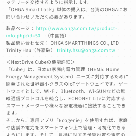
ッテリーを交換するように指示します。
「OHGA Smart Lock」単体の購入は、台湾のOHGAにお
問い合わせいただく必要があります。
製品ページ：
http://www.ohga.com.tw/product-
info.php?id=50
（中国語）
製品問い合わせ先： OHGA SMARTTHINGS CO., LTD
Trinity Hsu（許嘉砧）
trinity.hsu@ohga.com.tw
＜NextDrive Cubeの機能詳細＞
「Cube」は、日本の家庭内電力管理（HEMS: Home
Energy Management System）ニーズに対応するために
開発された世界最小クラスのIoTゲートウェイです。ゲー
トウェイとして、Wi-Fi、Bluetooth、Wi-SUNなどの無
線通信プロトコルを統合し、ECHONET Liteに対応する
スマートメーターや様々な家電機器に接続することでき
ます。
そこから、専用アプリ「Ecogenie」を使用すれば、家庭
や店舗の電力をスマートフォン上で管理・可視化できる
ようにします。そして、目標に対する予算設定や電気の