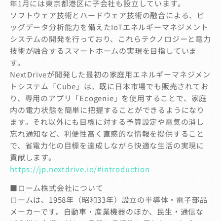
年1月には東京都港区に子会社も設立しています。
ソフトウェア技術とハードウェア技術の融合による、ビ
ッグデータ分析能力を備えたIoTエネルギーマネジメント
システムの開発を行っており、これらテクノロジーと電力
技術が融合するスマートホームの実現を目指していま
す。
NextDriveが開発した最初の家庭用エネルギーマネジメン
トシステム「Cube」は、既に日本市場でも販売されてお
り、専用のアプリ「Ecogenie」を使用することで、家庭
内の電力状態を簡単に把握することができるようになり
ます。それ以外にも目標に対する予算設定や電気の消し
忘れ通知など、利便性高く直感的な情報を提供すること
で、省電力化の目標を達成しながら快適な生活の実現に
貢献します。
https://jp.nextdrive.io/#introduction
■ローム株式会社について
ロームは、1958年（昭和33年）設立の半導体・電子部品
メーカーです。自動車・産業機器のほか、民生・通信な