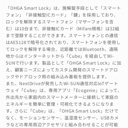
「OHGA Smart Lock」は、施解錠手段として「スマート
フォン」「非接触型ICカード」「鍵」を採用しており、
ロックを解除するスマートフォン（マザーフォンを含
む）は10台まで、非接触ICカード（Mifare規格）は32組
まで登録することができます。スマートフォンとの通信
はAES128で暗号化されており、スマートフォンを使用し
てロックを解除する場合、近距離ではBluetooth、遠隔
地からはインターネットから「Cube」を経由してWi-
SUNで行います。製品として「OHGA Smart Lock」に加
え、顧客ニーズによってカスタム開発のスマートドアロ
ックやドアロック用の組み込み基板を提供します。
また、NextDriveが発売したWi-SUN通信対応IoTゲート
ウェイ「Cube」は、専用アプリ「Ecogenie」によって、
外出先から家庭内のスマートメーターに接続して家庭の
エネルギーを簡単に管理・可視化できるようになりま
す。さらに「Cube」は、「OHGA Smart Lock」だけで
なく、モーションセンサー、温湿度センサー、USBカメ
ラなどの専用周辺アクセサリと組み合わせることが可能