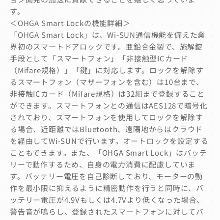
す。
＜OHGA Smart Lockの機能詳細＞
「OHGA Smart Lock」は、Wi-SUN通信機能を備えた業
界初のスマートドアロックです。亜鉛合金製で、施解錠
手段として「スマートフォン」「非接触型ICカード
（Mifare規格）」「鍵」に対応します。ロックを解除す
るスマートフォン（マザーフォンを含む）は10台まで、
非接触ICカード（Mifare規格）は32組まで登録すること
ができます。スマートフォンとの通信はAES128で暗号化
されており、スマートフォンを使用してロックを解除す
る場合、近距離ではBluetooth、遠隔地からはクラウド
を経由してWi-SUNで行います。オートロックを設定する
こともできます。また、「OHGA Smart Lock」はバッテ
リーで動作するため、自身の電力消費に配慮していま
す。バッテリー電圧を自己診断しており、モーターの動
作を最小限に抑えるように精密動作を行うと同時に、バ
ッテリー電圧が4.9Vもしくは4.7Vより低くなった場合、
警告音が鳴らし、登録されたスマートフォンに対してバ