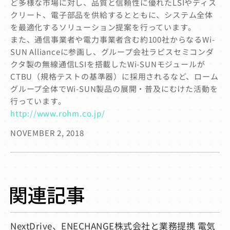
ど多様な市場に対し、品質と信頼性に優れたLSIやディス
クリート、電子部品を供給するとともに、システム全体
を最適化するソリューション提案を行っています。
また、通信事業者や電力事業者含む約100社からなるWi-
SUN Allianceに参画し、グループ会社ラピスセミコンダ
クタ製の無線通信LSIを搭載したWi-SUNモジュールが
CTBU（規格テストの基準器）に採用されるなど、ローム
グループ全体でWi-SUN製品の展開・普及にむけた活動を
行っています。
http://www.rohm.co.jp/
NOVEMBER 2, 2018
NextDrive、ENECHANGE株式会社と業務提携 電気