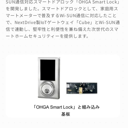
SUN通信対応スマートドアロック「OHGA Smart Lock」
を開発しました。スマートドアロックとして、家庭用ス
マートメーターで普及するWi-SUN通信に対応したこと
で、NextDrive製IoTゲートウェイ「Cube」とWi-SUN通
信で連動し、堅牢性と利便性を兼ね備えた次世代のスマ
ートホームセキュリティーを提供します。