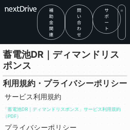
補
問
サ
助
い
ポ
金
合
ー
関
わ
ト
連
せ
蓄電池DR｜ディマンドリス
ポンス
利用規約・プライバシーポリシー
サービス利用規約
「蓄電池DR｜ディマンドリスポンス」サービス利用規約
（PDF）
プライバシーポリシー