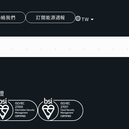
聯絡我們
訂閱能源週報
TW
證