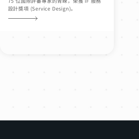
75 位國際評審專家的青睞，榮獲 iF 服務
設計獎項 (Service Design)。