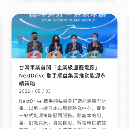
台灣車業首間「企業級虛擬電廠」
NextDrive 攜手順益集團推動能源永
續策略
2022 / 05 / 03
NextDrive 攜手順益量身打造能源轉型計
畫。以第一線日本市場經驗為中心，提供
一站式能源策略顧問服務。除基本的用、
發、儲能資訊，自發自用、餘電轉供數據