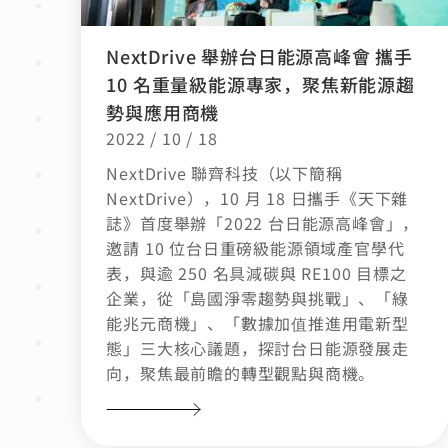
NextDrive 舉辦台日能源高峰會 攜手
10 名重量級能源專家，聚焦新能源趨
勢與應用商機
2022 / 10 / 18
NextDrive 聯齊科技（以下簡稱
NextDrive），10 月 18 日攜手《天下雜
誌》首度舉辦「2022 台日能源高峰會」，
邀請 10 位台日重磅級能源領域產官學代
表，與逾 250 名具減碳與 RE100 目標之
企業，從「島國淨零趨勢與挑戰」、「綠
能兆元商機」、「數據加值推進用電新型
態」三大核心議題，探討台日能源發展走
向，聚焦最前瞻的轉型觀點與商機。