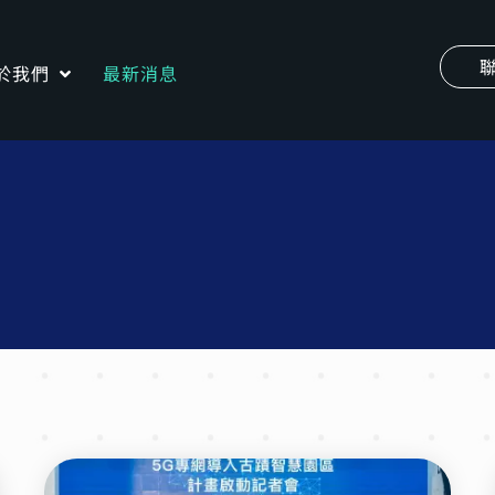
於我們
最新消息