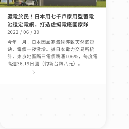
藏電於民！日本用七千戶家用型蓄電
池穩定電網，打造虛擬電廠國家隊
2022 / 06 / 30
今年一月，日本因嚴寒氣候導致天然氣短
缺，電價一夜激增。據日本電力交易所統
計，東京地區隔日電價跳漲106%，每度電
高達36.19日圓（約新台幣八元）。