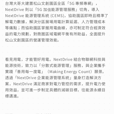
台灣大哥大建置松山文創園區全區「5G 專頻專網」，
NextDrive 則以「5G 加值能源管理服務」切角，導入
NextDrive 能源管理系統 (CEMS)，協助園區即時且精準了
解電力數據，解決分區展場用電計算延遲、人力管理成本
等痛點；而協助園區掌握用電曲線，亦可制定符合經濟效
益的電力規劃，對商圈區域電網平衡有所助益，全面提升
松山文創園區的營運管理效能。
看見用電，才能管好用電。NextDrive
結合物聯網科技與
能源技術，致力以「分散式能源管理」服務，與企業攜手
實踐「善用每一度電」（Making Energy Count）願景。
透過
「NextDrive 企業能源管理系統」量身打造解決方
案，NextDrive 滿足商家對電力管控的需求，提升電力使
用效益，並可進一步制定具體的減碳目標，往能源永續目
標邁進。