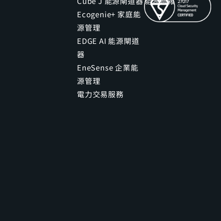
Cube J 能源閘道器
能源週報
Ecogenie+ 家庭能
源管理
EDGE AI 能源閘道
器
EneSense 企業能
源管理
電力交易服務