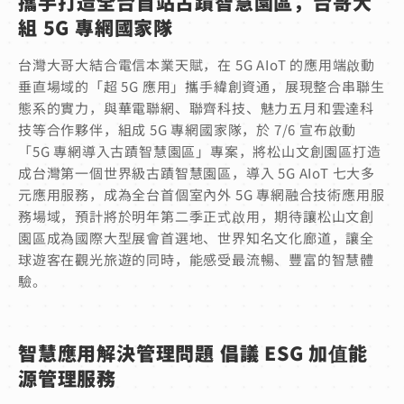
攜手打造全台首站古蹟智慧園區，台哥大
組 5G 專網國家隊
台灣大哥大結合電信本業天賦，在 5G AIoT 的應用端啟動
垂直場域的「超 5G 應用」攜手緯創資通，展現整合串聯生
態系的實力，與華電聯網、聯齊科技、魅力五月和雲達科
技等合作夥伴，組成 5G 專網國家隊，於 7/6 宣布啟動
「5G 專網導入古蹟智慧園區」專案，將松山文創園區打造
成台灣第一個世界級古蹟智慧園區，導入 5G AIoT 七大多
元應用服務，成為全台首個室內外 5G 專網融合技術應用服
務場域，預計將於明年第二季正式啟用，期待讓松山文創
園區成為國際大型展會首選地、世界知名文化廊道，讓全
球遊客在觀光旅遊的同時，能感受最流暢、豐富的智慧體
驗。
智慧應用解決管理問題 倡議 ESG 加值能
源管理服務