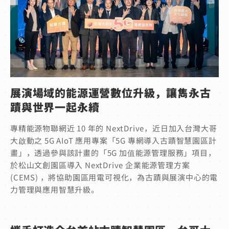
展演場域的能源運營數位升級，讓雋永古
蹟與世界一起永續
專精能源物聯網近 10 年的 NextDrive，近日加入台灣大哥
大啟動之 5G AIoT 應用專案「5G 專網導入古蹟智慧園區計
畫」，透過參與該計畫的「5G 加值能源管理服務」項目，
於松山文創園區導入 NextDrive 企業能源管理方案
(CEMS) ，將協助園區用電可視化，為古蹟與展演中心的電
力管理與應用智慧升級。