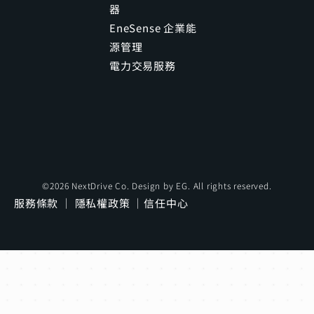
器
EneSense 企業能
源管理
電力交易服務
©2026 NextDrive Co. Design by
EG
. All rights reserved.
服務條款
｜
隱私權政策
｜
信任中心