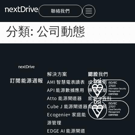
聯絡我們
分類:
公司動態
解決方案
關於我們
認證
訂閱能源週報
AMI 智慧電表讀表
成功案例
API 能源數據應用
專欄文章
Atto 能源閘道器
能源小百科
Cube J 能源閘道器
能源週報
Ecogenie+ 家庭能
源管理
EDGE AI 能源閘道