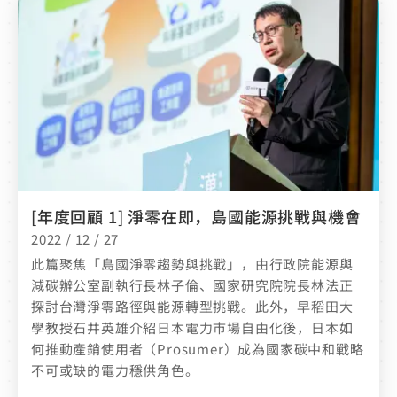
[年度回顧 1] 淨零在即，島國能源挑戰與機會
2022 / 12 / 27
此篇聚焦「島國淨零趨勢與挑戰」，由行政院能源與
減碳辦公室副執行長林子倫、國家研究院院長林法正
探討台灣淨零路徑與能源轉型挑戰。此外，早稻田大
學教授石井英雄介紹日本電力市場自由化後，日本如
何推動產銷使用者（Prosumer）成為國家碳中和戰略
不可或缺的電力穩供角色。